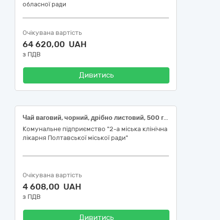
обласної ради
Очікувана вартість
64 620,00 UAH
з ПДВ
Дивитись
Чай ваговий, чорний, дрібно листовий, 500 грам
Комунальне підприємство "2-а міська клінічна
лікарня Полтавської міської ради"
Очікувана вартість
4 608,00 UAH
з ПДВ
Дивитись