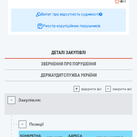
0
Витяг про відсутність судимості
Реєстр корупційних порушників
ДЕТАЛІ ЗАКУПІВЛІ
ЗВЕРНЕННЯ ПРО ПОРУШЕННЯ
ДЕРЖАУДИТСЛУЖБА УКРАЇНИ
+
-
відкрити всі
закрити всі
-
Закупівля:
-
Позиції
КОНКРЕТНА
АДРЕСА