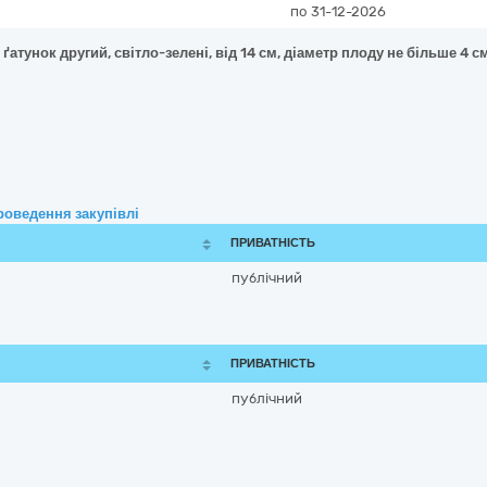
по 31-12-2026
 ґатунок другий, світло-зелені, від 14 см, діаметр плоду не більше 4 с
роведення закупівлі
ПРИВАТНІСТЬ
публічний
ПРИВАТНІСТЬ
публічний