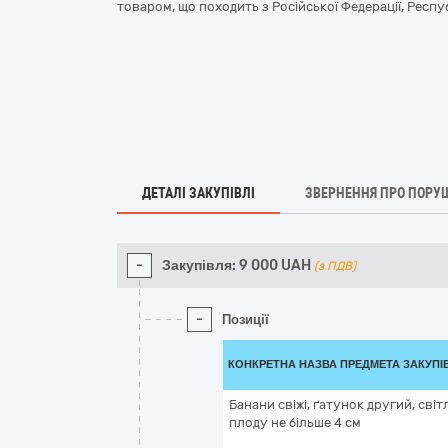
товаром, що походить з Російської Федерації, Респу
ДЕТАЛІ ЗАКУПІВЛІ
ЗВЕРНЕННЯ ПРО ПОРУ
-
Закупівля:
9 000
UAH
(з ПДВ)
-
Позиції
КОНКРЕТНА НАЗВА ПРЕДМЕТА ЗАКУПІ
Банани свіжі, ґатунок другий, світл
плоду не більше 4 см