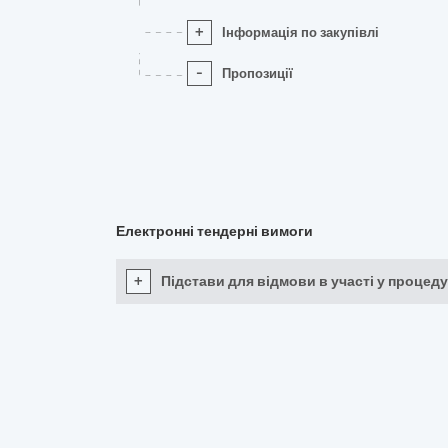
+
Інформація по закупівлі
-
Пропозиції
Електронні тендерні вимоги
+
Підстави для відмови в участі у процеду