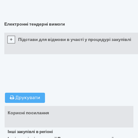
Електронні тендерні вимоги
+
Підстави для відмови в участі у процедурі закупівлі
Друкувати
Корисні посилання
Інші закупівлі в регіоні