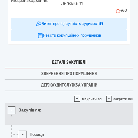
Місцезнаходження:
Липська, 11
0
Витяг про відсутність судимості
Реєстр корупційних порушників
ДЕТАЛІ ЗАКУПІВЛІ
ЗВЕРНЕННЯ ПРО ПОРУШЕННЯ
ДЕРЖАУДИТСЛУЖБА УКРАЇНИ
+
-
відкрити всі
закрити всі
-
Закупівля:
-
Позиції