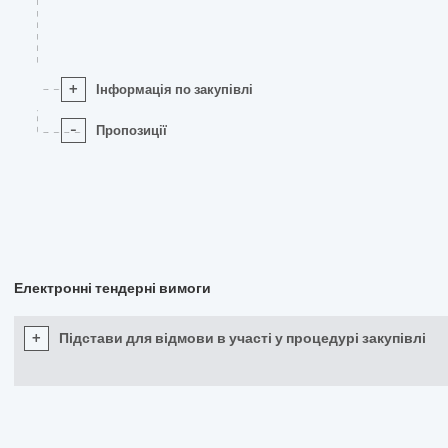
+
Інформація по закупівлі
-
Пропозиції
Електронні тендерні вимоги
+
Підстави для відмови в участі у процедурі закупівлі