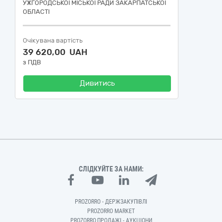
УЖГОРОДСЬКОЇ МІСЬКОЇ РАДИ ЗАКАРПАТСЬКОЇ
ОБЛАСТІ
Очікувана вартість
39 620,00 UAH
з ПДВ
Дивитись
СЛІДКУЙТЕ ЗА НАМИ:
PROZORRO - ДЕРЖЗАКУПІВЛІ
PROZORRO MARKET
PROZORRO.ПРОДАЖІ - АУКЦІОНИ