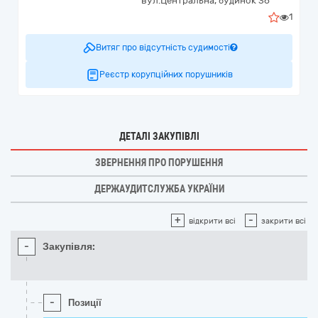
вул.Центральна, будинок 36
1
Витяг про відсутність судимості
Реєстр корупційних порушників
ДЕТАЛІ ЗАКУПІВЛІ
ЗВЕРНЕННЯ ПРО ПОРУШЕННЯ
ДЕРЖАУДИТСЛУЖБА УКРАЇНИ
+
-
відкрити всі
закрити всі
-
Закупівля:
-
Позиції