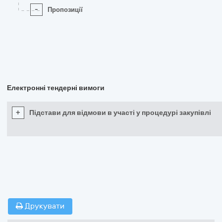
-
Пропозиції
Електронні тендерні вимоги
+
Підстави для відмови в участі у процедурі закупівлі
Друкувати