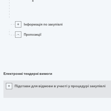
x
+
Інформація по закупівлі
-
Пропозиції
Електронні тендерні вимоги
+
Підстави для відмови в участі у процедурі закупівлі