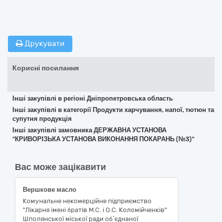
Друкувати
Корисні посилання
Інші закупівлі в регіоні Дніпропетровська область
Інші закупівлі в категорії Продукти харчування, напої, тютюн та
супутня продукція
Інші закупівлі замовника ДЕРЖАВНА УСТАНОВА
"КРИВОРІЗЬКА УСТАНОВА ВИКОНАННЯ ПОКАРАНЬ (№3)"
Вас може зацікавити
Вершкове масло
Комунальне некомерційне підприємство
"Лікарня імені братів М.С. і О.С. Коломійченків"
Шполянської міської ради об`єднаної