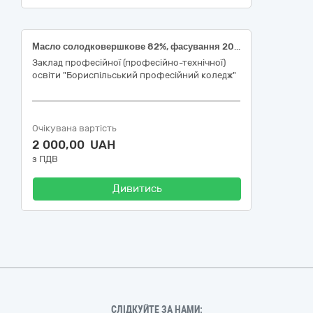
Масло солодковершкове 82%, фасування 200г
Заклад професійної (професійно-технічної)
освіти "Бориспільський професійний коледж"
Очікувана вартість
2 000,00 UAH
з ПДВ
Дивитись
СЛІДКУЙТЕ ЗА НАМИ: