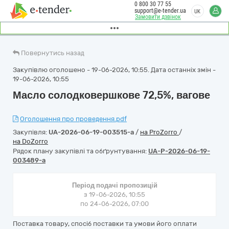
0 800 30 77 55
support@e-tender.ua
UK
Замовити дзвінок
Повернутись назад
Закупівлю оголошено - 19-06-2026, 10:55. Дата останніх змін -
19-06-2026, 10:55
Масло солодковершкове 72,5%, вагове
Оголошення про проведення.pdf
Закупівля:
UA-2026-06-19-003515-a
/
на ProZorro
/
на DoZorro
Рядок плану закупівлі та обґрунтування:
UA-P-2026-06-19-
003489-a
Період подачі пропозицій
з 19-06-2026, 10:55
по 24-06-2026, 07:00
Поставка товару, спосіб поставки та умови його оплати