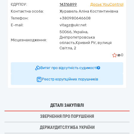
ЄДРПОУ:
14316899
Досьє YouControl
Контактна особа:
Журавель Аліна Костянтинівна
Телефон:
+380980646608
E-mail:
vitagz@ukr.net
50066,
Україна
,
Дніпропетровська
Місцезнаходження:
область,
Кривий Ріг,
вулиця
Світла, 2
0
Витяг про відсутність судимості
Реєстр корупційних порушників
ДЕТАЛІ ЗАКУПІВЛІ
ЗВЕРНЕННЯ ПРО ПОРУШЕННЯ
ДЕРЖАУДИТСЛУЖБА УКРАЇНИ