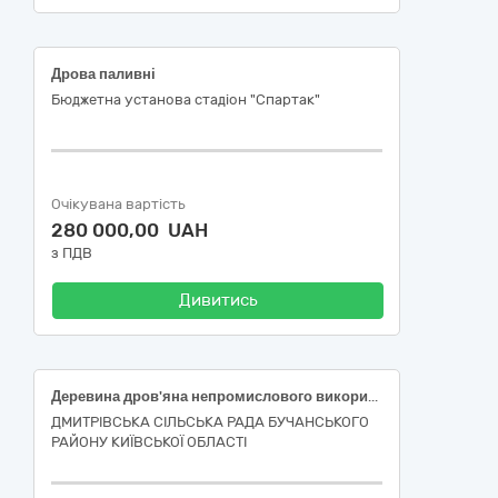
Дрова паливні
Бюджетна установа стадіон "Спартак"
Очікувана вартість
280 000,00 UAH
з ПДВ
Дивитись
Деревина дров'яна непромислового використання (сосна)
ДМИТРІВСЬКА СІЛЬСЬКА РАДА БУЧАНСЬКОГО
РАЙОНУ КИЇВСЬКОЇ ОБЛАСТІ