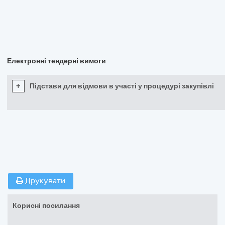
Електронні тендерні вимоги
+
Підстави для відмови в участі у процедурі закупівлі
Друкувати
Корисні посилання