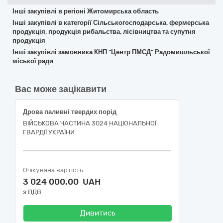
Інші закупівлі в регіоні Житомирська область
Інші закупівлі в категорії Сільськогосподарська, фермерська
продукція, продукція рибальства, лісівництва та супутня
продукція
Інші закупівлі замовника КНП "Центр ПМСД" Радомишльської
міської ради
Вас може зацікавити
Дрова паливні твердих порід
ВІЙСЬКОВА ЧАСТИНА 3024 НАЦІОНАЛЬНОЇ
ГВАРДІЇ УКРАЇНИ
Очікувана вартість
3 024 000,00 UAH
з ПДВ
Дивитись