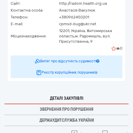
Сайт:
http://radom.health.org.ua
Контактна особа:
Анастасія Вакулюк
Телефон:
+380962450201
E-mail:
cpmsd-bug@ukr.net
12201,
Україна
,
Житомирська
Місцезнаходження:
область,
м. Радомишль,
вул.
Присутственна, 9
0
Витяг про відсутність судимості
Реєстр корупційних порушників
ДЕТАЛІ ЗАКУПІВЛІ
ЗВЕРНЕННЯ ПРО ПОРУШЕННЯ
ДЕРЖАУДИТСЛУЖБА УКРАЇНИ