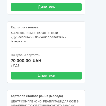
Дивитись
Картопля столова
КЗ Хмельницької обласної ради
«Дунаєвецький психоневрологічний
інтернат»
Очікувана вартість
70 000,00 UAH
з ПДВ
Дивитись
Картопля столова рання (молода)
ЦЕНТР КОМПЛЕКСНОЇ РЕАБІЛІТАЦІЇ ДЛЯ ОСІБ З
ІНВАЛІДНІСТЮ СВЯТОШИНСЬКОГО РАЙОНУ