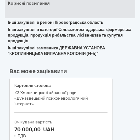
Корисні посилання
Інші закупівлі в регіоні Кіровоградська область
Інші закупівлі в категорії Сільськогосподарська, фермерська
продукція, продукція рибальства, лісівництва та супутня
продукція
Інші закупівлі замовника ДЕРЖАВНА УСТАНОВА
"КРОПИВНИЦЬКА ВИПРАВНА КОЛОНІЯ (№6)"
Вас може зацікавити
Картопля столова
КЗ Хмельницької обласної ради
«Дунаєвецький психоневрологічний
інтернат»
Очікувана вартість
70 000,00 UAH
з ПДВ