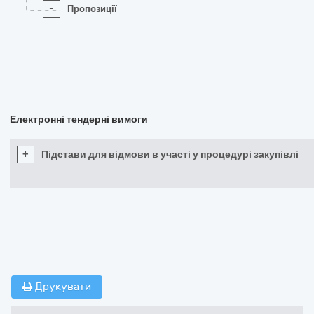
-
Пропозиції
Електронні тендерні вимоги
+
Підстави для відмови в участі у процедурі закупівлі
Друкувати