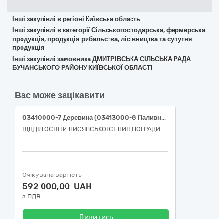
Інші закупівлі в регіоні Київська область
Інші закупівлі в категорії Сільськогосподарська, фермерська
продукція, продукція рибальства, лісівництва та супутня
продукція
Інші закупівлі замовника ДМИТРІВСЬКА СІЛЬСЬКА РАДА
БУЧАНСЬКОГО РАЙОНУ КИЇВСЬКОЇ ОБЛАСТІ
Вас може зацікавити
03410000-7 Деревина (03413000-8 Паливна деревина)
ВІДДІЛ ОСВІТИ ЛИСЯНСЬКОЇ СЕЛИЩНОЇ РАДИ
Очікувана вартість
592 000,00 UAH
з ПДВ
Дивитись