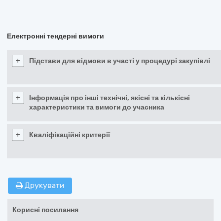
Електронні тендерні вимоги
+
Підстави для відмови в участі у процедурі закупівлі
+
Інформація про інші технічні, якісні та кількісні
характеристики та вимоги до учасника
+
Кваліфікаційні критерії
Друкувати
Корисні посилання