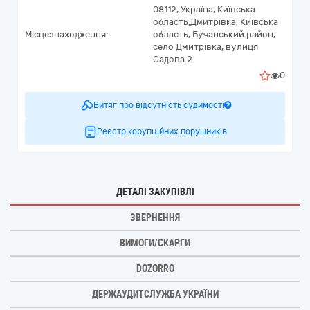
08112,
Україна
,
Київська
область,
Дмитрівка,
Київська
Місцезнаходження:
область, Бучанський район,
село Дмитрівка, вулиця
Садова 2
0
Витяг про відсутність судимості
Реєстр корупційних порушників
ДЕТАЛІ ЗАКУПІВЛІ
ЗВЕРНЕННЯ
ВИМОГИ/СКАРГИ
DOZORRO
ДЕРЖАУДИТСЛУЖБА УКРАЇНИ