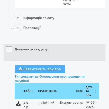
2026
+
Інформація по лоту
-
Пропозиції
-
Документи тендеру
Завантажити архівом
Тип документа: Оголошення про проведення
закупівлі
ДАТА
ФАЙЛ
ПРИВАТНІСТЬ
СТАН
ТА
ЧАС
sig
публічний
Експортовано:
19-06-
n.p
2026,