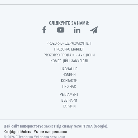
СЛІДКУЙТЕ ЗА НАМИ:
PROZORRO - ДЕРЖЗАКУПІВЛІ
PROZORRO MARKET
PROZORRO.ПРОДАЖІ - АУКЦІОНИ
КОМЕРЦІЙНІ ЗАКУПІВЛІ
НАВЧАННЯ
НОВИНИ
КОНТАКТИ
ПРО НАС
РЕГЛАМЕНТ
ВЕБІНАРИ
ТАРИФИ
Цей сайт використовує захист від спаму reCAPTCHA (Google).
-
Конфіденційність
Умови використання
© 2026 E-Tender.ua Усі права захищено