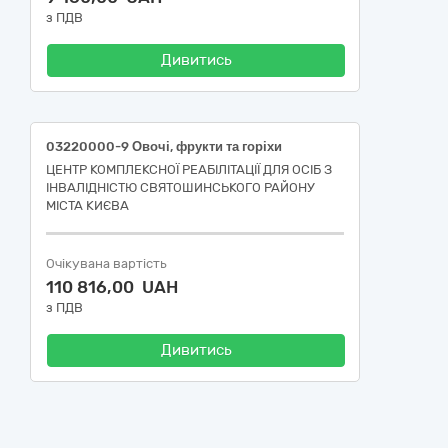
з ПДВ
Дивитись
03220000-9 Овочі, фрукти та горіхи
ЦЕНТР КОМПЛЕКСНОЇ РЕАБІЛІТАЦІЇ ДЛЯ ОСІБ З
ІНВАЛІДНІСТЮ СВЯТОШИНСЬКОГО РАЙОНУ
МІСТА КИЄВА
Очікувана вартість
110 816,00 UAH
з ПДВ
Дивитись