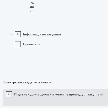
ю.
do
cx
+
Інформація по закупівлі
-
Пропозиції
Електронні тендерні вимоги
+
Підстави для відмови в участі у процедурі закупівлі