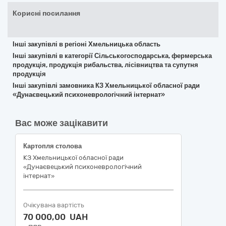
Корисні посилання
Інші закупівлі в регіоні Хмельницька область
Інші закупівлі в категорії Сільськогосподарська, фермерська
продукція, продукція рибальства, лісівництва та супутня
продукція
Інші закупівлі замовника КЗ Хмельницької обласної ради
«Дунаєвецький психоневрологічний інтернат»
Вас може зацікавити
Картопля столова
КЗ Хмельницької обласної ради
«Дунаєвецький психоневрологічний
інтернат»
Очікувана вартість
70 000,00 UAH