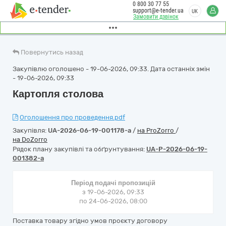
0 800 30 77 55
support@e-tender.ua
UK
Замовити дзвінок
Повернутись назад
Закупівлю оголошено - 19-06-2026, 09:33. Дата останніх змін
- 19-06-2026, 09:33
Картопля столова
Оголошення про проведення.pdf
Закупівля:
UA-2026-06-19-001178-a
/
на ProZorro
/
на DoZorro
Рядок плану закупівлі та обґрунтування:
UA-P-2026-06-19-
001382-a
Період подачі пропозицій
з 19-06-2026, 09:33
по 24-06-2026, 08:00
Поставка товару згідно умов проєкту договору