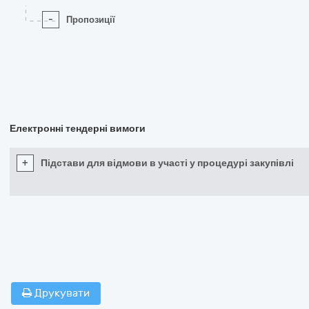
-
Пропозиції
Електронні тендерні вимоги
+
Підстави для відмови в участі у процедурі закупівлі
Друкувати