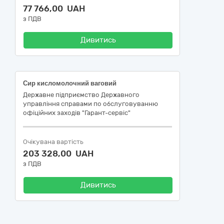
77 766,00 UAH
з ПДВ
Дивитись
Сир кисломолочний ваговий
Державне підприємство Державного
управління справами по обслуговуванню
офіційних заходів "Гарант-сервіс"
Очікувана вартість
203 328,00 UAH
з ПДВ
Дивитись