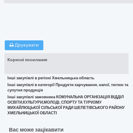
Друкувати
Корисні посилання
Інші закупівлі в регіоні Хмельницька область
Інші закупівлі в категорії Продукти харчування, напої, тютюн та
супутня продукція
Інші закупівлі замовника КОМУНАЛЬНА ОРГАНІЗАЦІЯ ВІДДІЛ
ОСВІТИ,КУЛЬТУРИ,МОЛОДІ, СПОРТУ ТА ТУРИЗМУ
МИХАЙЛЮЦЬКОЇ СІЛЬСЬКОЇ РАДИ ШЕПЕТІВСЬКОГО РАЙОНУ
ХМЕЛЬНИЦЬКОЇ ОБЛАСТІ
Вас може зацікавити