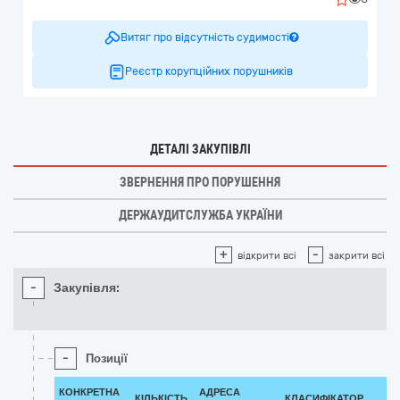
Витяг про відсутність судимості
Реєстр корупційних порушників
ДЕТАЛІ ЗАКУПІВЛІ
ЗВЕРНЕННЯ ПРО ПОРУШЕННЯ
ДЕРЖАУДИТСЛУЖБА УКРАЇНИ
+
-
відкрити всі
закрити всі
-
Закупівля:
-
Позиції
КОНКРЕТНА
АДРЕСА
КІЛЬКІСТЬ
КЛАСИФІКАТОР