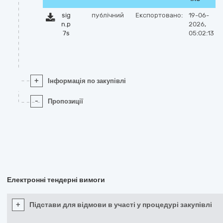
sig
публічний
Експортовано:
19-06-
n.p
2026,
7s
05:02:13
+
Інформація по закупівлі
-
Пропозиції
Електронні тендерні вимоги
+
Підстави для відмови в участі у процедурі закупівлі