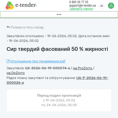
0 800 30 77 55
support@e-tender.ua
UK
Замовити дзвінок
Повернутись назад
Закупівлю оголошено - 19-06-2026, 05:02. Дата останніх змін
- 19-06-2026, 05:02
Сир твердий фасований 50 % жирності
Оголошення про проведення.pdf
Закупівля:
UA-2026-06-19-000074-a
/
на ProZorro
/
на DoZorro
Рядок плану закупівлі та обґрунтування:
UA-P-2026-06-19-
000026-a
Період подачі пропозицій
з 19-06-2026, 05:02
по 24-06-2026, 05:05