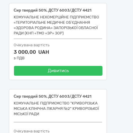
Сир твердий 50%, ДСТУ 6003/ДСТУ 4421
КОМУНАЛЬНЕ НЕКОМЕРЦІЙНЕ ПІДПРИЄМСТВО
«ТЕРИТОРІАЛЬНЕ МЕДИЧНЕ ОБ’ЄДНАННЯ
«ЗДОРОВА РОДИНА» ЗАПОРІЗЬКОЇ ОБЛАСНОЇ
РАДИ (КНП «ТМО «ЗР» ЗОР)
Очікувана вартість
3 000,00 UAH
з ПДВ
Дивитись
Сир твердий 50%, ДСТУ 6003/ДСТУ 4421
КОМУНАЛЬНЕ ПІДПРИЄМСТВО "КРИВОРІЗЬКА
МІСЬКА КЛІНІЧНА ЛІКАРНЯ №2" КРИВОРІЗЬКОЇ
МІСЬКОЇ РАДИ
Очікувана вартість