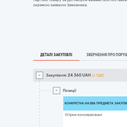
окремою заявкою Замовника.
ДЕТАЛІ ЗАКУПІВЛІ
ЗВЕРНЕННЯ ПРО ПОРУ
-
Закупівля:
24 360
UAH
(з ПДВ)
-
Позиції
КОНКРЕТНА НАЗВА ПРЕДМЕТА ЗАКУПІ
Огірки консервовані