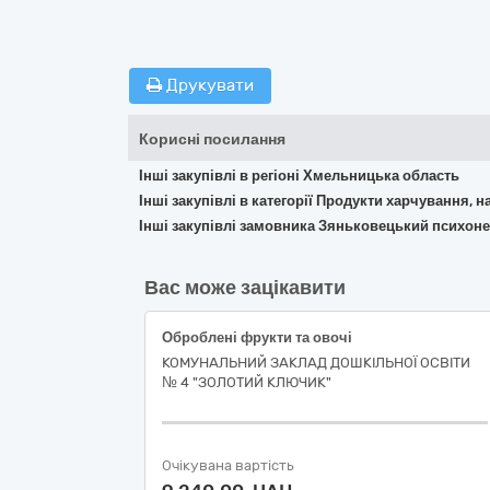
Друкувати
Корисні посилання
Інші закупівлі в регіоні Хмельницька область
Інші закупівлі в категорії Продукти харчування, н
Інші закупівлі замовника Зяньковецький психоне
Вас може зацікавити
Оброблені фрукти та овочі
КОМУНАЛЬНИЙ ЗАКЛАД ДОШКІЛЬНОЇ ОСВІТИ
№ 4 "ЗОЛОТИЙ КЛЮЧИК"
Очікувана вартість