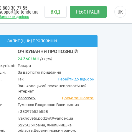
0 800 30 77 55
support@e-tender.ua
ВХІД
РЕЄСТРАЦІЯ
UK
Замовити дзвінок
ЗАПИТ (ЦІНИ) ПРОПОЗИЦІЙ
ОЧІКУВАННЯ ПРОПОЗИЦІЙ
24 360
UAH
(з ПДВ)
купівлі:
Товари
ій:
За вартістю придбання
:
Так
Перейти до відбору
Зяньковецький психоневрологічний
інтернат
23561669
Досьє YouControl
а:
Гуменюк Владислав Васильович
+380976526558
lyakhovets.podzvit@yandex.ua
32250,
Україна
,
Хмельницька
ня:
область,
Деражнянський район,