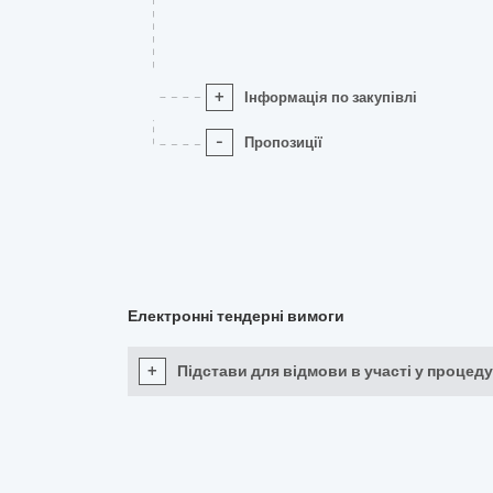
+
Інформація по закупівлі
-
Пропозиції
Електронні тендерні вимоги
+
Підстави для відмови в участі у процеду