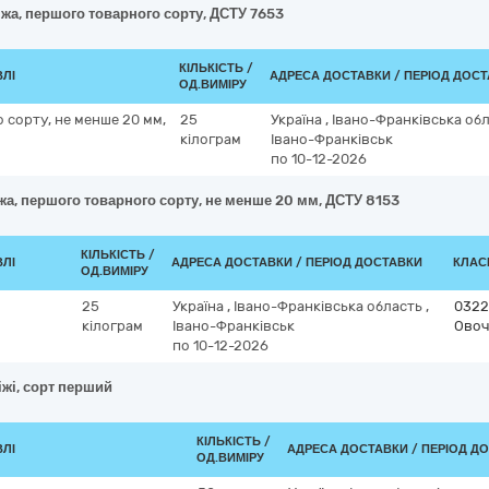
іжа, першого товарного сорту, ДСТУ 7653
КІЛЬКІСТЬ /
ВЛІ
АДРЕСА ДОСТАВКИ / ПЕРІОД ДОС
ОД.ВИМІРУ
 сорту, не менше 20 мм,
25
Україна
,
Івано-Франківська об
кілограм
Івано-Франківськ
по 10-12-2026
жа, першого товарного сорту, не менше 20 мм, ДСТУ 8153
КІЛЬКІСТЬ /
ВЛІ
АДРЕСА ДОСТАВКИ / ПЕРІОД ДОСТАВКИ
КЛАСИ
ОД.ВИМІРУ
25
Україна
,
Івано-Франківська область
,
0322
кілограм
Івано-Франківськ
Овоч
по 10-12-2026
іжі, сорт перший
КІЛЬКІСТЬ /
ВЛІ
АДРЕСА ДОСТАВКИ / ПЕРІОД Д
ОД.ВИМІРУ