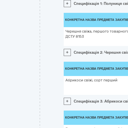
+
Специфікація 1: Полуниця св
КОНКРЕТНА НАЗВА ПРЕДМЕТА ЗАКУПІ
Черешня свіжа, першого товарного
ДСТУ 8153
+
Специфікація 2: Черешня сві
КОНКРЕТНА НАЗВА ПРЕДМЕТА ЗАКУПІ
Абрикоси свіжі, сорт перший
+
Специфікація 3: Абрикоси св
КОНКРЕТНА НАЗВА ПРЕДМЕТА ЗАКУПІ