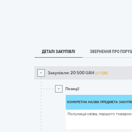
ДЕТАЛІ ЗАКУПІВЛІ
ЗВЕРНЕННЯ ПРО ПОРУ
-
Закупівля:
20 500
UAH
(з ПДВ)
-
Позиції
КОНКРЕТНА НАЗВА ПРЕДМЕТА ЗАКУПІ
Полуниця свіжа, першого товарно