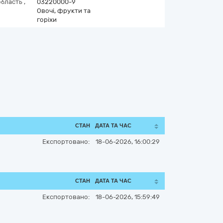
область
,
03220000-9
Овочі, фрукти та
горіхи
СТАН
ДАТА ТА ЧАС
Експортовано:
18-06-2026, 16:00:29
СТАН
ДАТА ТА ЧАС
Експортовано:
18-06-2026, 15:59:49