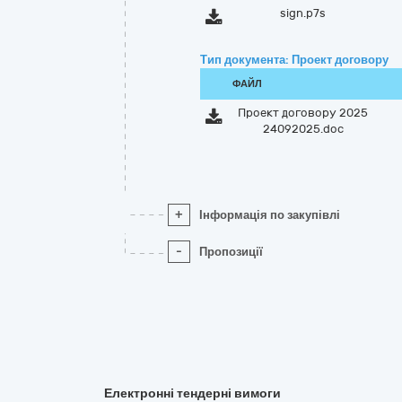
sign.p7s
Тип документа: Проект договору
ФАЙЛ
Проект договору 2025
24092025.doc
+
Інформація по закупівлі
-
Пропозиції
Електронні тендерні вимоги