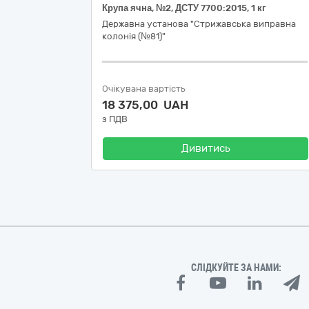
Крупа ячна, №2, ДСТУ 7700:2015, 1 кг
Державна установа "Стрижавська виправна
колонія (№81)"
Очікувана вартість
18 375,00 UAH
з ПДВ
Дивитись
СЛІДКУЙТЕ ЗА НАМИ: