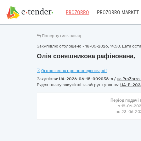
PROZORRO
PROZORRO MARKET
Повернутись назад
Закупівлю оголошено - 18-06-2026, 14:50. Дата остан
Олія соняшникова рафінована,
Оголошення про проведення.pdf
Закупівля:
UA-2026-06-18-009038-a
/
на ProZorro
Рядок плану закупівлі та обґрунтування:
UA-P-202
Період подачі
з 18-06-202
по 23-06-202