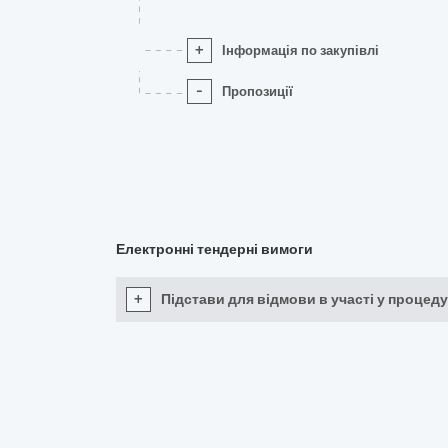
+
Інформація по закупівлі
-
Пропозиції
Електронні тендерні вимоги
+
Підстави для відмови в участі у процеду