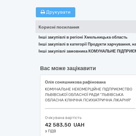
Друкувати
Корисні посилання
Інші закупівлі в регіоні Хмельницька область
Інші закупівлі в категорії Продукти харчування, н
Інші закупівлі замовника КОМУНАЛЬНЕ ПІДПР
Вас може зацікавити
Олія соняшникова рафінована
КОМУНАЛЬНЕ НЕКОМЕРЦІЙНЕ ПІДПРИЄМСТВО
ЛЬВІВСЬКОЇ ОБЛАСНОЇ РАДИ "ЛЬВІВСЬКА
ОБЛАСНА КЛІНІЧНА ПСИХІАТРИЧНА ЛІКАРНЯ"
Очікувана вартість
42 583,50 UAH
з ПДВ