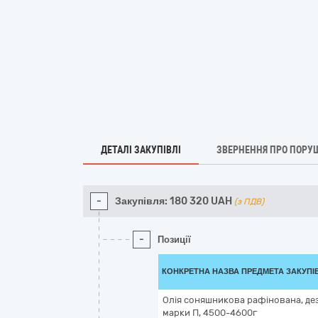
ДЕТАЛІ ЗАКУПІВЛІ
ЗВЕРНЕННЯ ПРО ПОРУ
-
Закупівля:
180 320
UAH
(з ПДВ)
-
Позиції
КОНКРЕТНА НАЗВА ПРЕДМЕТА ЗАКУПІ
Олія соняшникова рафінована, де
марки П, 4500-4600г