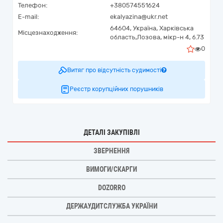
Телефон:
+380574551624
E-mail:
ekalyazina@ukr.net
64604,
Україна
,
Харківська
Місцезнаходження:
область,
Лозова,
мікр-н 4, б.73
0
Витяг про відсутність судимості
Реєстр корупційних порушників
ДЕТАЛІ ЗАКУПІВЛІ
ЗВЕРНЕННЯ
ВИМОГИ/СКАРГИ
DOZORRO
ДЕРЖАУДИТСЛУЖБА УКРАЇНИ