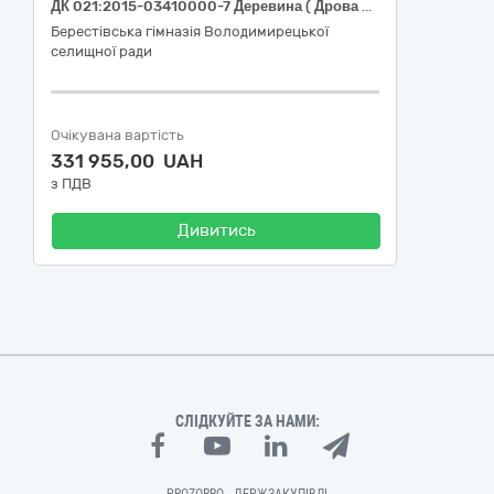
ДК 021:2015-03410000-7 Деревина ( Дрова паливні)
Берестівська гімназія Володимирецької
селищної ради
Очікувана вартість
331 955,00 UAH
з ПДВ
Дивитись
СЛІДКУЙТЕ ЗА НАМИ: