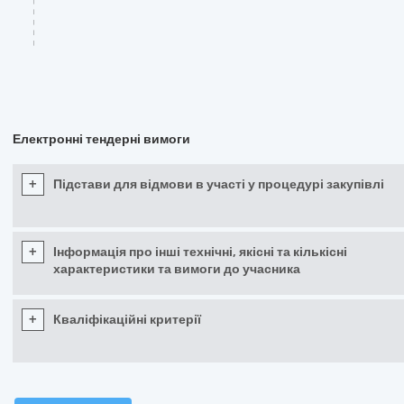
Електронні тендерні вимоги
+
Підстави для відмови в участі у процедурі закупівлі
+
Інформація про інші технічні, якісні та кількісні
характеристики та вимоги до учасника
+
Кваліфікаційні критерії