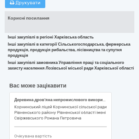
Друкувати
Корисні посилання
Інші закупівлі в регіоні Харківська область
Інші закупівлі в категорії Сільськогосподарська, фермерська
продукція, продукція рибальства, лісівництва та супутня
продукція
Інші закупівлі замовника Управління праці та соціального
захисту населення Лозівської міської ради Харківської області
Вас може зацікавити
Деревина дров’яна непромислового використання
Корнинський ліцей Корнинської сільської ради
Рівненського району Рівненської області імені
Свіржевського Романа Петровича
Очікувана вартість