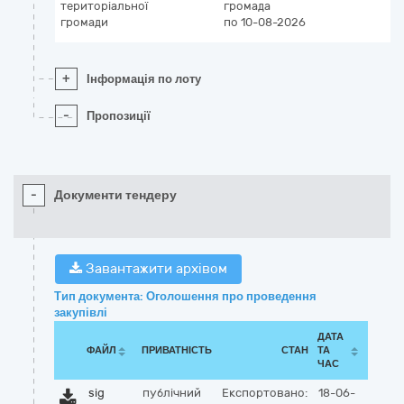
територіальної
громада
громади
по 10-08-2026
+
Інформація по лоту
-
Пропозиції
-
Документи тендеру
Завантажити архівом
Тип документа: Оголошення про проведення
закупівлі
ДАТА
ФАЙЛ
ПРИВАТНІСТЬ
СТАН
ТА
ЧАС
sig
публічний
Експортовано:
18-06-