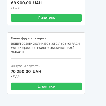
68 900,00 UAH
з ПДВ
Дивитись
Овочі, фрукти та горіхи
ВІДДІЛ ОСВІТИ ХОЛМКІВСЬКОЇ СІЛЬСЬКОЇ РАДИ
УЖГОРОДСЬКОГО РАЙОНУ ЗАКАРПАТСЬКОЇ
ОБЛАСТІ
Очікувана вартість
70 250,00 UAH
з ПДВ
Дивитись