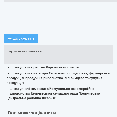
Друкувати
Корисні посилання
Інші закупівлі в регіоні Харківська область
Інші закупівлі в категорії Сільськогосподарська, фермерська
продукція, продукція рибальства, лісівництва та супутня
продукція
Інші закупівлі замовника Комунальне некомерційне
підприємство Кегичівської селищної ради "Кегичівська
центральна районна лікарня"
Вас може зацікавити