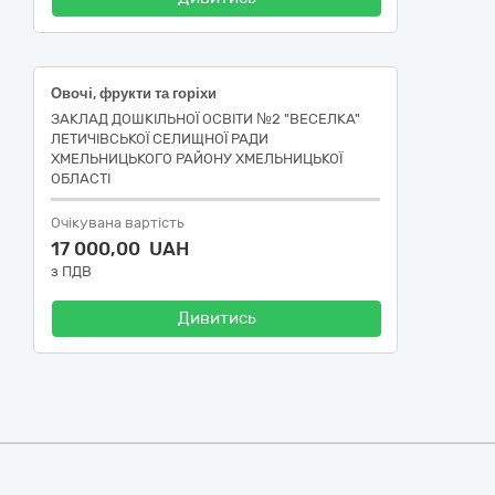
Овочі, фрукти та горіхи
ЗАКЛАД ДОШКІЛЬНОЇ ОСВІТИ №2 "ВЕСЕЛКА"
ЛЕТИЧІВСЬКОЇ СЕЛИЩНОЇ РАДИ
ХМЕЛЬНИЦЬКОГО РАЙОНУ ХМЕЛЬНИЦЬКОЇ
ОБЛАСТІ
Очікувана вартість
17 000,00 UAH
з ПДВ
Дивитись