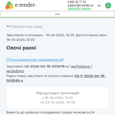
0 800 30 77 55
support@e-tender.ua
UK
Замовити дзвінок
Повернутись назад
Закупівлю оголошено - 18-06-2026, 12:03. Дата останніх змін -
18-06-2026, 12:03
Овочі ранні
Оголошення про проведення.pdf
Закупівля:
UA-2026-06-18-005278-a
/
на ProZorro
/
на DoZorro
Рядок плану закупівлі та обґрунтування:
UA-P-2026-06-18-
005845-a
Період подачі пропозицій
з 18-06-2026, 12:03
по 23-06-2026, 09:00
Вимога, що країною-походження товару не може бути