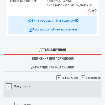
Місцезнаходження:
область,
м. Суми,
вул.Привокзальна, будинок 31
0
Витяг про відсутність судимості
Реєстр корупційних порушників
ДЕТАЛІ ЗАКУПІВЛІ
ЗВЕРНЕННЯ ПРО ПОРУШЕННЯ
ДЕРЖАУДИТСЛУЖБА УКРАЇНИ
+
-
відкрити всі
закрити всі
-
Закупівля:
-
Позиції