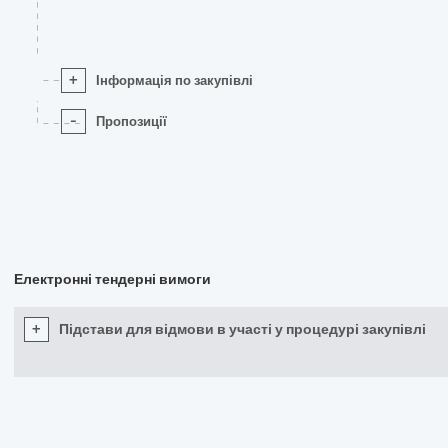
+
Інформація по закупівлі
-
Пропозиції
Електронні тендерні вимоги
+
Підстави для відмови в участі у процедурі закупівлі