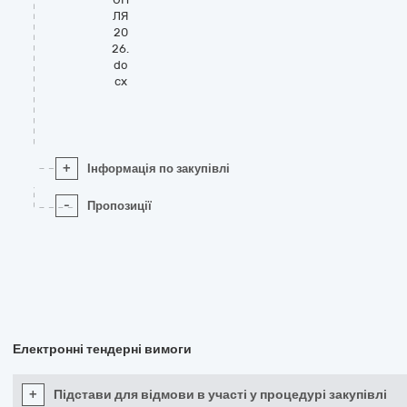
ЛЯ
20
26.
do
cx
+
Інформація по закупівлі
-
Пропозиції
Електронні тендерні вимоги
+
Підстави для відмови в участі у процедурі закупівлі