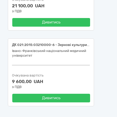
21 100,00 UAH
з ПДВ
Дивитись
ДК 021:2015:03210000-6 - Зернові культури та картопля (картопля, крупа горохова)
Івано-Франківський національний медичний
університет
Очікувана вартість
9 600,00 UAH
з ПДВ
Дивитись