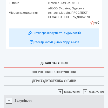
E-mail:
IZMAILKBO@UKR.NET
68600,
Україна
,
Одеська
Місцезнаходження:
область,
Ізмаїл,
ПРОСПЕКТ
НЕЗАЛЕЖНОСТІ, будинок 70
0
Витяг про відсутність судимості
Реєстр корупційних порушників
ДЕТАЛІ ЗАКУПІВЛІ
ЗВЕРНЕННЯ ПРО ПОРУШЕННЯ
ДЕРЖАУДИТСЛУЖБА УКРАЇНИ
+
-
відкрити всі
закрити всі
-
Закупівля: