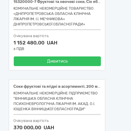
15320000-7 Фруктові та овочеві соки, Сік яблучний, відновлений пастеризований
КОМУНАЛЬНЕ НЕКОМЕРЦІЙНЕ ТОВАРИСТВО
«ДНІПРОПЕТРОВСЬКА ОБЛАСНА КЛІНІЧНА
ЛІКАРНЯ ІМ. І.І. МЕЧНИКОВА»
ДНІПРОПЕТРОВСЬКОЇ ОБЛАСНОЇ РАДИ»
Очікувана вартість
1 152 480,00 UAH
з ПДВ
Дивитись
Соки фруктові та ягідні в асортименті, 200 мл, відновлені, пастеризовані, без цукру (15321000-4 Фруктові соки)
КОМУНАЛЬНЕ НЕКОМЕРЦІЙНЕ ПІДПРИЄМСТВО
"ВІННИЦЬКА ОБЛАСНА КЛІНІЧНА
ПСИХОНЕВРОЛОГІЧНА ЛІКАРНЯ ІМ. АКАД. О.І.
ЮЩЕНКА ВІННИЦЬКОЇ ОБЛАСНОЇ РАДИ"
Очікувана вартість
370 000,00 UAH