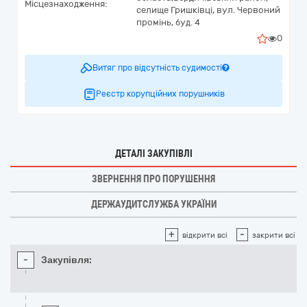
Місцезнаходження:
селище Гришківці,
вул. Червоний
промінь, буд. 4
0
Витяг про відсутність судимості
Реєстр корупційних порушників
ДЕТАЛІ ЗАКУПІВЛІ
ЗВЕРНЕННЯ ПРО ПОРУШЕННЯ
ДЕРЖАУДИТСЛУЖБА УКРАЇНИ
+
-
відкрити всі
закрити всі
-
Закупівля: