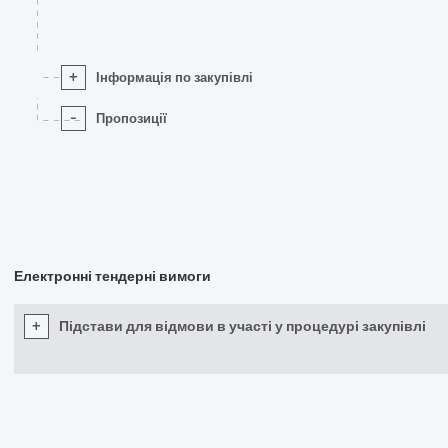
+
Інформація по закупівлі
-
Пропозиції
Електронні тендерні вимоги
+
Підстави для відмови в участі у процедурі закупівлі