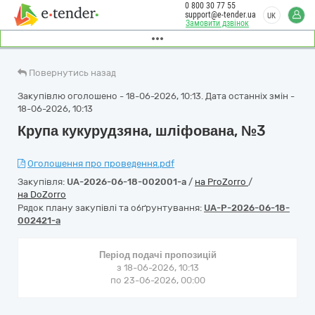
0 800 30 77 55
support@e-tender.ua
UK
Замовити дзвінок
Повернутись назад
Закупівлю оголошено - 18-06-2026, 10:13. Дата останніх змін -
18-06-2026, 10:13
Крупа кукурудзяна, шліфована, №3
Оголошення про проведення.pdf
Закупівля:
UA-2026-06-18-002001-a
/
на ProZorro
/
на DoZorro
Рядок плану закупівлі та обґрунтування:
UA-P-2026-06-18-
002421-a
Період подачі пропозицій
з 18-06-2026, 10:13
по 23-06-2026, 00:00