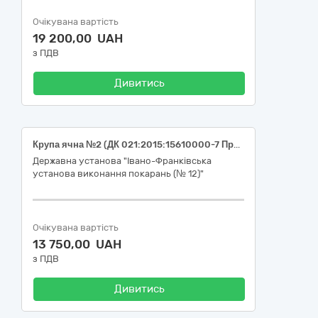
Очікувана вартість
19 200,00 UAH
з ПДВ
Дивитись
Крупа ячна №2 (ДК 021:2015:15610000-7 Продукція борошномельно-круп’яної промисловості)
Державна установа "Івано-Франківська
установа виконання покарань (№ 12)"
Очікувана вартість
13 750,00 UAH
з ПДВ
Дивитись