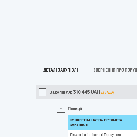
ДЕТАЛІ ЗАКУПІВЛІ
ЗВЕРНЕННЯ ПРО ПОРУ
-
Закупівля:
310 445
UAH
(з ПДВ)
-
Позиції
КОНКРЕТНА НАЗВА ПРЕДМЕТА
ЗАКУПІВЛІ
Пластівці вівсяні Геркулес