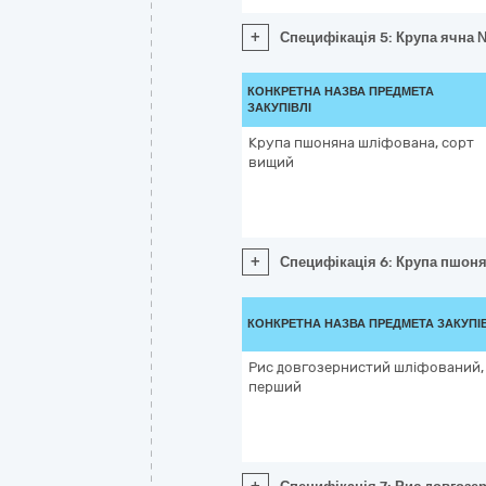
+
Специфікація 5: Крупа ячна 
КОНКРЕТНА НАЗВА ПРЕДМЕТА
ЗАКУПІВЛІ
Крупа пшоняна шліфована, сорт
вищий
+
Специфікація 6: Крупа пшон
КОНКРЕТНА НАЗВА ПРЕДМЕТА ЗАКУПІ
Рис довгозернистий шліфований,
перший