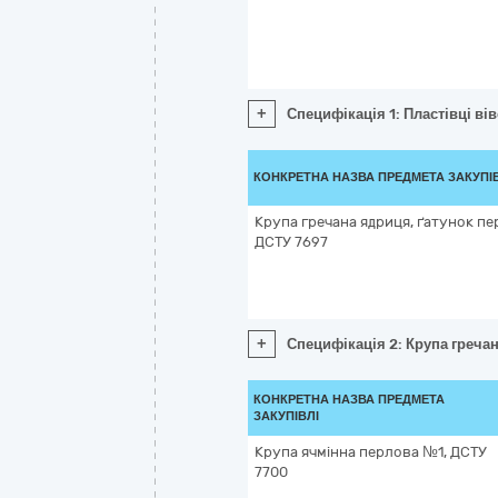
+
Специфікація 1: Пластівці ві
КОНКРЕТНА НАЗВА ПРЕДМЕТА ЗАКУПІ
Крупа гречана ядриця, ґатунок пе
ДСТУ 7697
+
Специфікація 2: Крупа греча
КОНКРЕТНА НАЗВА ПРЕДМЕТА
ЗАКУПІВЛІ
Крупа ячмінна перлова №1, ДСТУ
7700