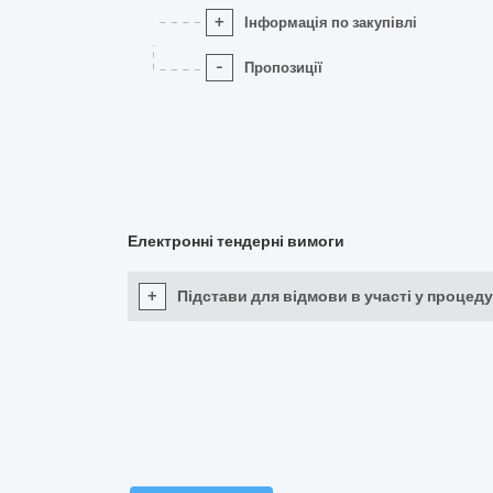
+
Інформація по закупівлі
-
Пропозиції
Електронні тендерні вимоги
+
Підстави для відмови в участі у процеду