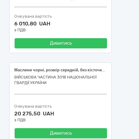
Очікувана вартість
6 010,80 UAH
з ПДВ
Дивитись
Маслини чорні, розмір середній, без кісточки, 1 кг
ВІЙСЬКОВА ЧАСТИНА 3018 НАЦІОНАЛЬНОЇ
ГВАРДІЇ УКРАЇНИ
Очікувана вартість
20 275,50 UAH
з ПДВ
Дивитись