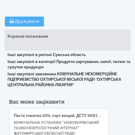
Друкувати
Корисні посилання
Інші закупівлі в регіоні Сумська область
Інші закупівлі в категорії Продукти харчування, напої, тютюн та
супутня продукція
Інші закупівлі замовника КОМУНАЛЬНЕ НЕКОМЕРЦІЙНЕ
ПІДПРИЄМСТВО ОХТИРСЬКОЇ МІСЬКОЇ РАДИ "ОХТИРСЬКА
ЦЕНТРАЛЬНА РАЙОННА ЛІКАРНЯ"
Вас може зацікавити
Паста томатна 25%, сорт вищий, ДСТУ 5081, банка скляна
КОМУНАЛЬНА УСТАНОВА "НОВОБОРІВСЬКИЙ
ПСИХОНЕВРОЛОГІЧНИЙ ІНТЕРНАТ"
ЖИТОМИРСЬКОЇ ОБЛАСНОЇ РАДИ