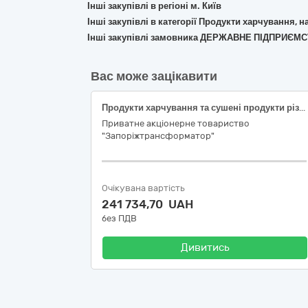
Інші закупівлі в регіоні м. Київ
Інші закупівлі в категорії Продукти харчування, н
Інші закупівлі замовника ДЕРЖАВНЕ ПІДПРИЄ
Вас може зацікавити
Продукти харчування та сушені продукти різні
Приватне акціонерне товариство
"Запоріжтрансформатор"
Очікувана вартість
241 734,70 UAH
без ПДВ
Дивитись