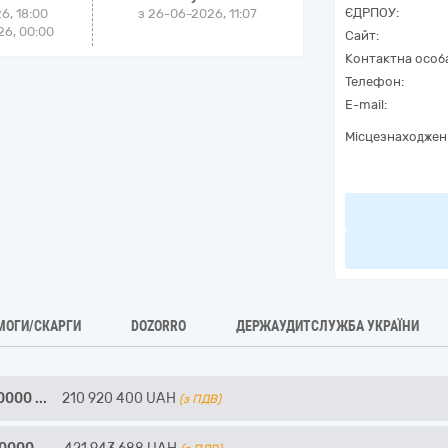
ЄДРПОУ:
6, 18:00
з
26-06-2026, 11:07
6, 00:00
Сайт:
Контактна особ
Телефон:
E-mail:
Місцезнаходжен
МОГИ/СКАРГИ
DOZORRO
ДЕРЖАУДИТСЛУЖБА УКРАЇНИ
90000
...
210 920 400
UAH
(з ПДВ)