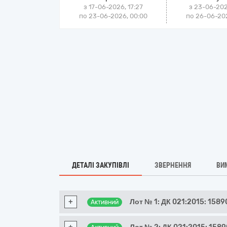
з 17-06-2026, 17:27
з 23-06-202
по 23-06-2026, 00:00
по 26-06-202
ДЕТАЛІ ЗАКУПІВЛІ
ЗВЕРНЕННЯ
ВИ
+
Лот № 1: ДК 021:2015: 158
Активний