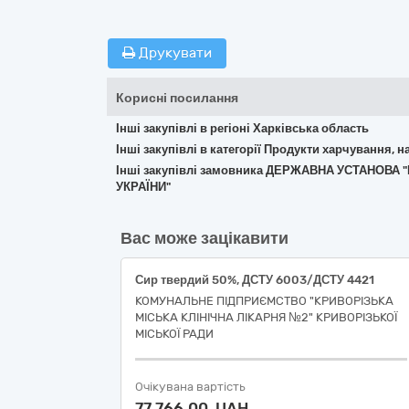
Друкувати
Корисні посилання
Інші закупівлі в регіоні Харківська область
Інші закупівлі в категорії Продукти харчування, н
Інші закупівлі замовника ДЕРЖАВНА УСТАНОВА
УКРАЇНИ"
Вас може зацікавити
Сир твердий 50%, ДСТУ 6003/ДСТУ 4421
КОМУНАЛЬНЕ ПІДПРИЄМСТВО "КРИВОРІЗЬКА
МІСЬКА КЛІНІЧНА ЛІКАРНЯ №2" КРИВОРІЗЬКОЇ
МІСЬКОЇ РАДИ
Очікувана вартість
77 766,00 UAH