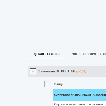
ДЕТАЛІ ЗАКУПІВЛІ
ЗВЕРНЕННЯ ПРО ПОРУ
-
Закупівля:
10 000
UAH
(з ПДВ)
-
Позиції
КОНКРЕТНА НАЗВА ПРЕДМЕТА ЗАКУПІ
Сир кисломолочний фасований