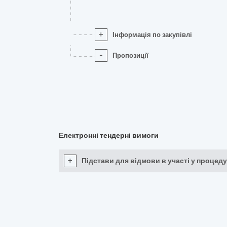
+
Інформація по закупівлі
-
Пропозиції
Електронні тендерні вимоги
+
Підстави для відмови в участі у процеду