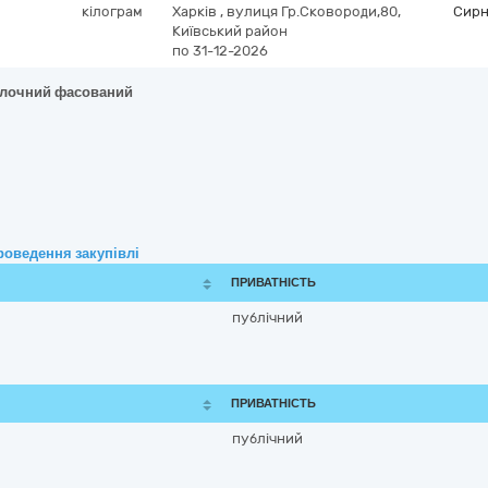
кілограм
Харків
,
вулиця Гр.Сковороди,80,
Сирн
Київський район
по 31-12-2026
олочний фасований
роведення закупівлі
ПРИВАТНІСТЬ
публічний
ПРИВАТНІСТЬ
публічний