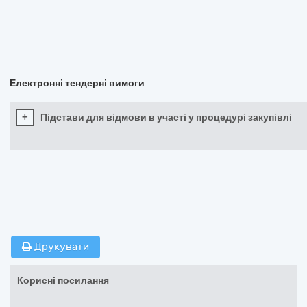
Електронні тендерні вимоги
+
Підстави для відмови в участі у процедурі закупівлі
Друкувати
Корисні посилання