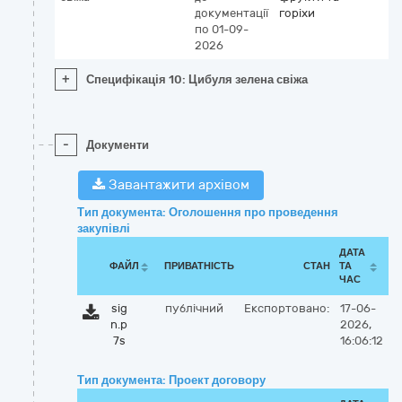
документації
горіхи
по 01-09-
2026
+
Специфікація 10: Цибуля зелена свіжа
-
Документи
Завантажити архівом
Тип документа: Оголошення про проведення
закупівлі
ДАТА
ФАЙЛ
ПРИВАТНІСТЬ
СТАН
ТА
ЧАС
sig
публічний
Експортовано:
17-06-
n.p
2026,
7s
16:06:12
Тип документа: Проект договору