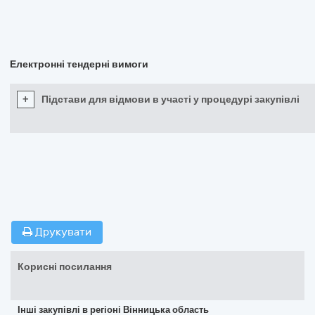
Електронні тендерні вимоги
+
Підстави для відмови в участі у процедурі закупівлі
Друкувати
Корисні посилання
Інші закупівлі в регіоні Вінницька область