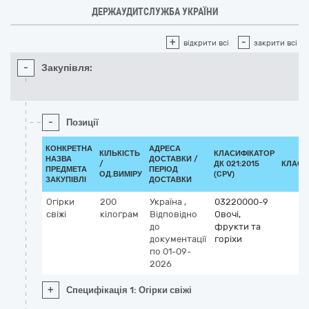
ДЕРЖАУДИТСЛУЖБА УКРАЇНИ
+
-
відкрити всі
закрити всі
-
Закупівля:
-
Позиції
КОНКРЕТНА
АДРЕСА
КІЛЬКІСТЬ
КЛАСИФІКАТОР
НАЗВА
ДОСТАВКИ /
/
ДК 021:2015
КЛАСИ
ПРЕДМЕТА
ПЕРІОД
ОД.ВИМІРУ
(CPV)
ЗАКУПІВЛІ
ДОСТАВКИ
Огірки
200
Україна
,
03220000-9
свіжі
кілограм
Відповідно
Овочі,
до
фрукти та
документації
горіхи
по 01-09-
2026
+
Специфікація 1: Огірки свіжі