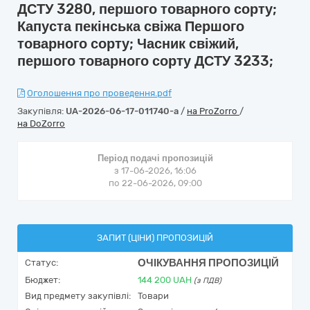
ДСТУ 3280, першого товарного сорту;
Капуста пекінська свіжа Першого
товарного сорту; Часник свіжий,
першого товарного сорту ДСТУ 3233;
Оголошення про проведення.pdf
Закупівля:
UA-2026-06-17-011740-a
/
на ProZorro
/
на DoZorro
Період подачі пропозицій
з 17-06-2026, 16:06
по 22-06-2026, 09:00
ЗАПИТ (ЦІНИ) ПРОПОЗИЦІЙ
ОЧІКУВАННЯ ПРОПОЗИЦІЙ
Статус:
Бюджет:
144 200
UAH
(з ПДВ)
Вид предмету закупівлі:
Товари