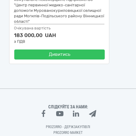
"Центр первинної медико-санітарної
допомоги Мурованокуриловецької селищної
ради Могилів-Подільського району Вінницької
області"
Очікувана вартість
183 000,00 UAH
з ПДВ
Дивитись
СЛІДКУЙТЕ ЗА НАМИ:
PROZORRO - ДЕРЖЗАКУПІВЛІ
PROZORRO MARKET