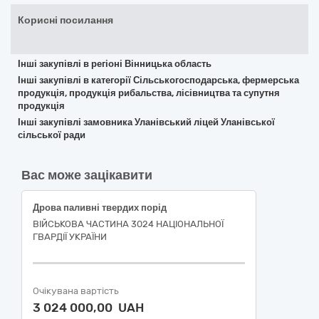
Корисні посилання
Інші закупівлі в регіоні Вінницька область
Інші закупівлі в категорії Сільськогосподарська, фермерська
продукція, продукція рибальства, лісівництва та супутня
продукція
Інші закупівлі замовника Уланівський ліцей Уланівської
сільської ради
Вас може зацікавити
Дрова паливні твердих порід
ВІЙСЬКОВА ЧАСТИНА 3024 НАЦІОНАЛЬНОЇ
ГВАРДІЇ УКРАЇНИ
Очікувана вартість
3 024 000,00 UAH