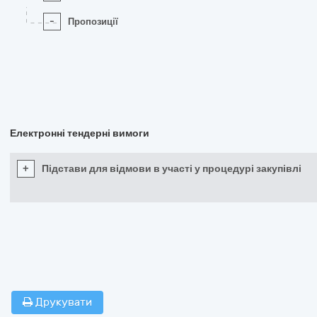
-
Пропозиції
Електронні тендерні вимоги
+
Підстави для відмови в участі у процедурі закупівлі
Друкувати