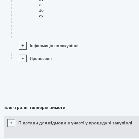
кт.
do
cx
+
Інформація по закупівлі
-
Пропозиції
Електронні тендерні вимоги
+
Підстави для відмови в участі у процедурі закупівлі