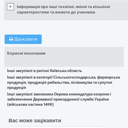
+
Інформація про інші технічні, якісні та кількісні
характеристики та вимоги до учасника
Друкувати
Корисні посилання
Інші закупівлі в регіоні Київська область
Інші закупівлі в категорії Сільськогосподарська, фермерська
продукція, продукція рибальства, лісівництва та супутня
продукція
Інші закупівлі замовника Окрема комендатура охорони і
забезпечення Державної прикордонної служби України
(військова частина 1498)
Вас може зацікавити