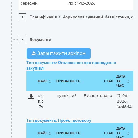
середній
по 31-12-2026
+
Специфікація 3: Чорнослив сушений, без кісточки, сор
-
Документи
Завантажити архівом
Тип документа: Оголошення про проведення
закупівлі
ДАТА
ФАЙЛ
ПРИВАТНІСТЬ
СТАН
ТА
ЧАС
sig
публічний
Експортовано:
17-06-
n.p
2026,
7s
14:46:14
Тип документа: Проект договору
ДАТА
ФАЙЛ
ПРИВАТНІСТЬ
СТАН
ТА
ЧАС