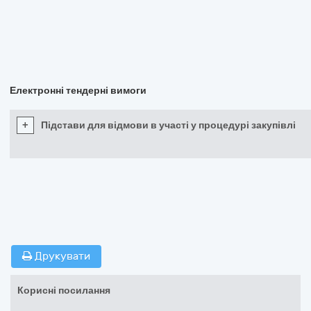
Електронні тендерні вимоги
+
Підстави для відмови в участі у процедурі закупівлі
Друкувати
Корисні посилання