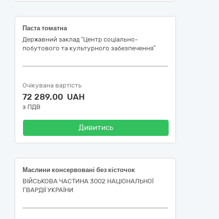
Паста томатна
Державний заклад “Центр соціально-
побутового та культурного забезпечення”
Очікувана вартість
72 289,00 UAH
з ПДВ
Дивитись
Маслини консервовані без кісточок
ВІЙСЬКОВА ЧАСТИНА 3002 НАЦІОНАЛЬНОЇ
ГВАРДІЇ УКРАЇНИ