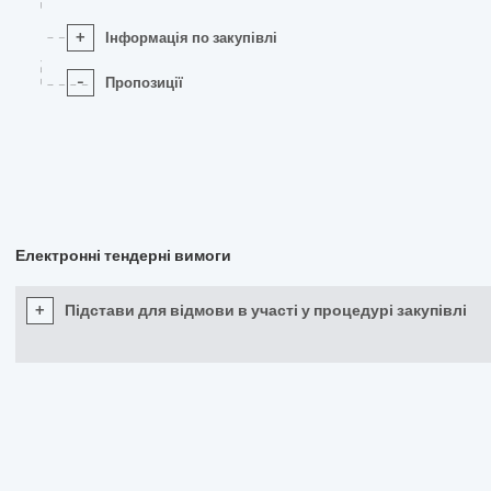
+
Інформація по закупівлі
-
Пропозиції
Електронні тендерні вимоги
+
Підстави для відмови в участі у процедурі закупівлі