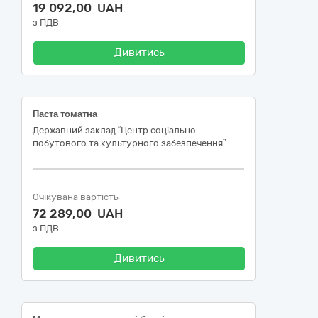
19 092,00 UAH
з ПДВ
Дивитись
Паста томатна
Державний заклад “Центр соціально-
побутового та культурного забезпечення”
Очікувана вартість
72 289,00 UAH
з ПДВ
Дивитись