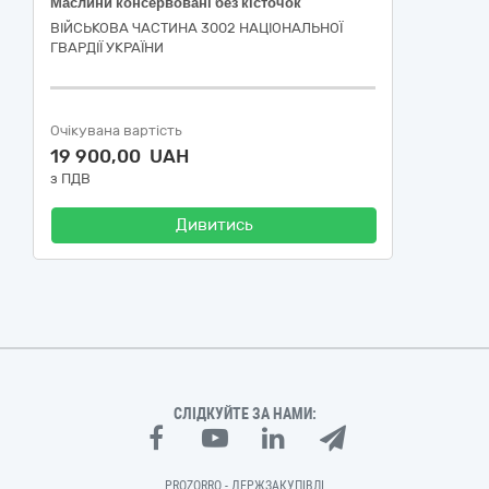
Маслини консервовані без кісточок
ВІЙСЬКОВА ЧАСТИНА 3002 НАЦІОНАЛЬНОЇ
ГВАРДІЇ УКРАЇНИ
Очікувана вартість
19 900,00 UAH
з ПДВ
Дивитись
СЛІДКУЙТЕ ЗА НАМИ:
PROZORRO - ДЕРЖЗАКУПІВЛІ