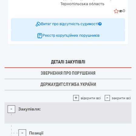
Тернопільська область
0
Витяг про відсутність судимості
Реєстр корупційних порушників
ДЕТАЛІ ЗАКУПІВЛІ
ЗВЕРНЕННЯ ПРО ПОРУШЕННЯ
ДЕРЖАУДИТСЛУЖБА УКРАЇНИ
+
-
відкрити всі
закрити всі
-
Закупівля:
-
Позиції