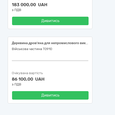
183 000,00 UAH
з ПДВ
Дивитись
Деревина дров'яна для непромислового використання
Військова частина Т0910
Очікувана вартість
86 100,00 UAH
з ПДВ
Дивитись