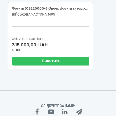
Фрукти (03220000-9 Овочі, фрукти та горіхи, код за ДК 021:2015 Єдиного закупівельного словника)
ВІЙСЬКОВА ЧАСТИНА 1495
Очікувана вартість
315 000,00 UAH
з ПДВ
Дивитись
СЛІДКУЙТЕ ЗА НАМИ: