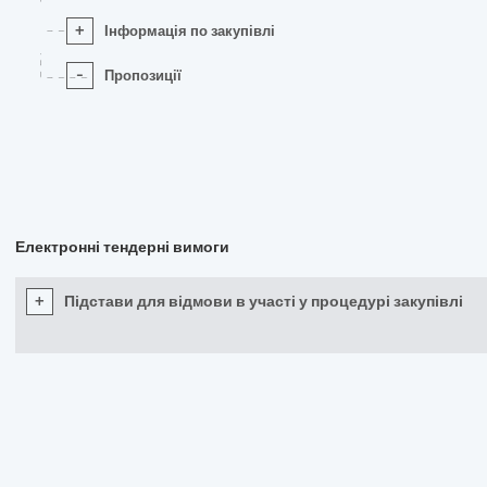
+
Інформація по закупівлі
-
Пропозиції
Електронні тендерні вимоги
+
Підстави для відмови в участі у процедурі закупівлі