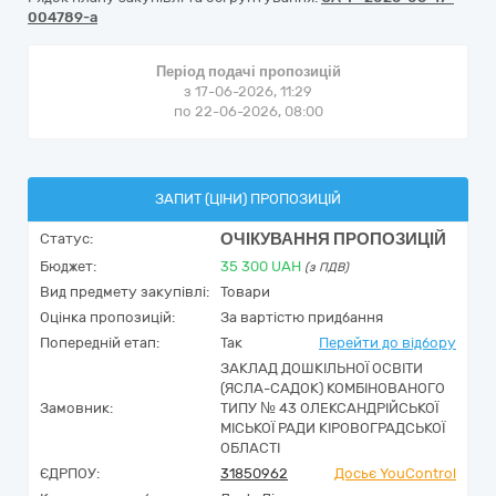
004789-a
Період подачі пропозицій
з 17-06-2026, 11:29
по 22-06-2026, 08:00
ЗАПИТ (ЦІНИ) ПРОПОЗИЦІЙ
ОЧІКУВАННЯ ПРОПОЗИЦІЙ
Статус:
Бюджет:
35 300
UAH
(з ПДВ)
Вид предмету закупівлі:
Товари
Оцінка пропозицій:
За вартістю придбання
Попередній етап:
Так
Перейти до відбору
ЗАКЛАД ДОШКІЛЬНОЇ ОСВІТИ
(ЯСЛА-САДОК) КОМБІНОВАНОГО
Замовник:
ТИПУ № 43 ОЛЕКСАНДРІЙСЬКОЇ
МІСЬКОЇ РАДИ КІРОВОГРАДСЬКОЇ
ОБЛАСТІ
ЄДРПОУ:
31850962
Досьє YouControl