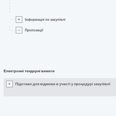
+
Інформація по закупівлі
-
Пропозиції
Електронні тендерні вимоги
+
Підстави для відмови в участі у процедурі закупівлі