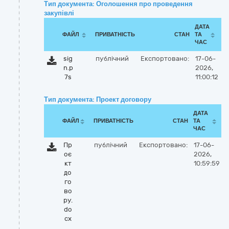
Тип документа: Оголошення про проведення
закупівлі
ДАТА
ФАЙЛ
ПРИВАТНІСТЬ
СТАН
ТА
ЧАС
sig
публічний
Експортовано:
17-06-
n.p
2026,
7s
11:00:12
Тип документа: Проект договору
ДАТА
ФАЙЛ
ПРИВАТНІСТЬ
СТАН
ТА
ЧАС
Пр
публічний
Експортовано:
17-06-
оє
2026,
кт
10:59:59
до
го
во
ру.
do
cx