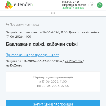
0 800 30 77 55
support@e-tender.ua
UK
Замовити дзвінок
Повернутись назад
Закупівлю оголошено - 17-06-2026, 11:00. Дата останніх змін -
17-06-2026, 11:00
Баклажани свіжі, кабачки свіжі
Оголошення про проведення.pdf
Закупівля:
UA-2026-06-17-003319-a
/
на ProZorro
/
на DoZorro
Період подачі пропозицій
з 17-06-2026, 11:00
по 22-06-2026, 09:00
ЗАПИТ (ЦІНИ) ПРОПОЗИЦІЙ