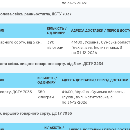
по 31-12-2026
голова свіжа, ранньостигла, ДСТУ 7037
КІЛЬКІСТЬ /
ВЛІ
АДРЕСА ДОСТАВКИ / ПЕРІОД ДОСТ
ОД.ВИМІРУ
арного сорту, від 5 см,
390
41400
,
Україна
,
Сумська облас
кілограм
Глухів
,
вул. Інститутська, 3
по 31-12-2026
ста свіжа, вищого товарного сорту, від 5 см, ДСТУ 3234
КІЛЬКІСТЬ /
ВЛІ
АДРЕСА ДОСТАВКИ / ПЕРІОД ДОСТАВКИ
ОД.ВИМІРУ
 сорту, ДСТУ 7035
350
41400
,
Україна
,
Сумська область
,
кілограм
Глухів
,
вул. Інститутська, 3
по 31-12-2026
а, першого товарного сорту, ДСТУ 7035
КІЛЬКІСТЬ /
ВЛІ
АДРЕСА ДОСТАВКИ / ПЕРІОД ДОСТА