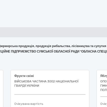
 фермерська продукція, продукція рибальства, лісівництва та супутня
ЕРЦІЙНЕ ПІДПРИЄМСТВО СУМСЬКОЇ ОБЛАСНОЇ РАДИ "ОБЛАСНА СПЕЦІА
Фрукти свіжі
ВІЙСЬКОВА ЧАСТИНА 3002 НАЦІОНАЛЬНОЇ
ОПО
ГВАРДІЇ УКРАЇНИ
ГІМ
ПОЛ
Очікувана вартість
Очік