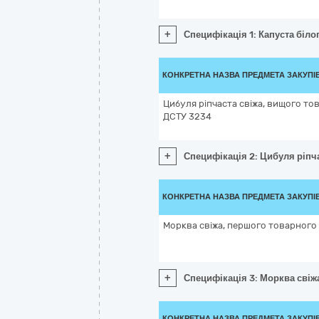
+
Специфікація 1: Капуста біло
КОНКРЕТНА НАЗВА ПРЕДМЕТА ЗАКУПІ
Цибуля ріпчаста свіжа, вищого тов
ДСТУ 3234
+
Специфікація 2: Цибуля ріпча
КОНКРЕТНА НАЗВА ПРЕДМЕТА ЗАКУПІ
Морква свіжа, першого товарного
+
Специфікація 3: Морква свіж
КОНКРЕТНА НАЗВА ПРЕДМЕТА ЗАКУПІ