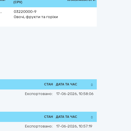
(CPV)
ь
,
03220000-9
Овочі, фрукти та горіхи
СТАН
ДАТА ТА ЧАС
Експортовано:
17-06-2026, 10:58:06
СТАН
ДАТА ТА ЧАС
Експортовано:
17-06-2026, 10:57:19