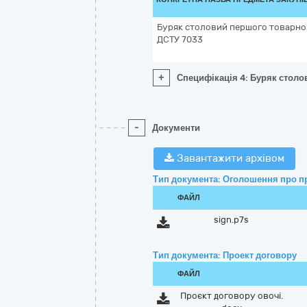
Буряк столовий першого товарного
ДСТУ 7033
+
Специфікація 4: Буряк столо
-
Документи
Завантажити архівом
Тип документа: Оголошення про п
ФАЙЛ
sign.p7s
Тип документа: Проект договору
ФАЙЛ
Проєкт договору овочі.