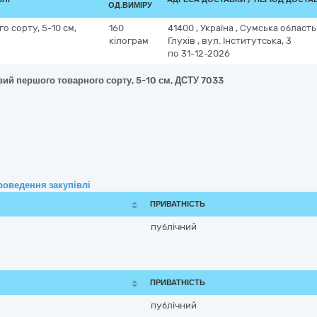
ОД.ВИМІРУ
 сорту, 5-10 см,
160
41400
,
Україна
,
Сумська област
кілограм
Глухів
,
вул. Інститутська, 3
по 31-12-2026
вий першого товарного сорту, 5-10 см, ДСТУ 7033
роведення закупівлі
ПРИВАТНІСТЬ
публічний
ПРИВАТНІСТЬ
публічний