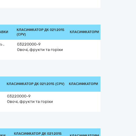
КЛАСИФІКАТОР ДК 021:2015
АВКИ
КЛАСИФІКАТОРИ
(CPV)
ть
,
03220000-9
Овочі, фрукти та горіхи
КЛАСИФІКАТОР ДК 021:2015 (CPV)
КЛАСИФІКАТОРИ
03220000-9
Овочі, фрукти та горіхи
КЛАСИФІКАТОР ДК 021:2015
ВКИ
КЛАСИФІКАТОРИ