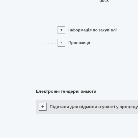
docx
+
Інформація по закупівлі
-
Пропозиції
Електронні тендерні вимоги
+
Підстави для відмови в участі у процеду