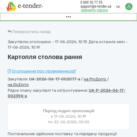
0 800 30 77 55
support@e-tender.ua
UK
Замовити дзвінок
Повернутись назад
Закупівлю оголошено - 17-06-2026, 10:19. Дата останніх змін -
17-06-2026, 10:19
Картопля столова рання
Оголошення про проведення.pdf
Закупівля:
UA-2026-06-17-002077-a
/
на ProZorro
/
на DoZorro
Рядок плану закупівлі та обґрунтування:
UA-P-2026-06-17-
002394-a
Період подачі пропозицій
з 17-06-2026, 10:19
по 22-06-2026, 00:00
Постачальник здійснює поставку та передачу продукції