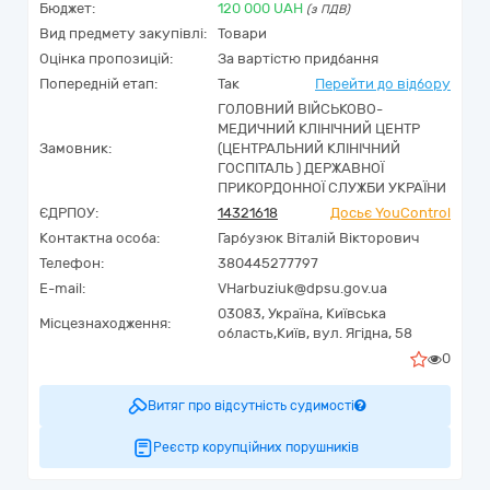
Бюджет:
120 000
UAH
(з ПДВ)
Вид предмету закупівлі:
Товари
Оцінка пропозицій:
За вартістю придбання
Попередній етап:
Так
Перейти до відбору
ГОЛОВНИЙ ВІЙСЬКОВО-
МЕДИЧНИЙ КЛІНІЧНИЙ ЦЕНТР
Замовник:
(ЦЕНТРАЛЬНИЙ КЛІНІЧНИЙ
ГОСПІТАЛЬ ) ДЕРЖАВНОЇ
ПРИКОРДОННОЇ СЛУЖБИ УКРАЇНИ
ЄДРПОУ:
14321618
Досьє YouControl
Контактна особа:
Гарбузюк Віталій Вікторович
Телефон:
380445277797
E-mail:
VHarbuziuk@dpsu.gov.ua
03083,
Україна
,
Київська
Місцезнаходження:
область,
Київ,
вул. Ягідна, 58
0
Витяг про відсутність судимості
Реєстр корупційних порушників