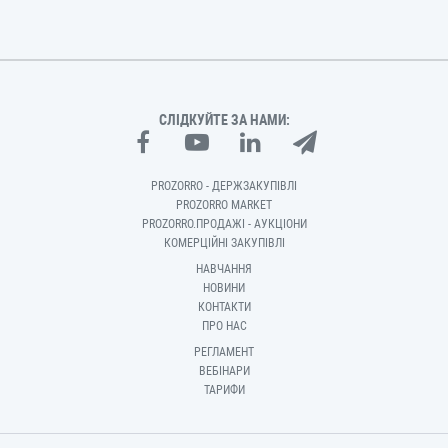
СЛІДКУЙТЕ ЗА НАМИ:
PROZORRO - ДЕРЖЗАКУПІВЛІ
PROZORRO MARKET
PROZORRO.ПРОДАЖІ - АУКЦІОНИ
КОМЕРЦІЙНІ ЗАКУПІВЛІ
НАВЧАННЯ
НОВИНИ
КОНТАКТИ
ПРО НАС
РЕГЛАМЕНТ
ВЕБІНАРИ
ТАРИФИ