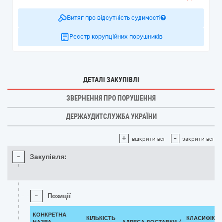
Витяг про відсутність судимості
Реєстр корупційних порушників
ДЕТАЛІ ЗАКУПІВЛІ
ЗВЕРНЕННЯ ПРО ПОРУШЕННЯ
ДЕРЖАУДИТСЛУЖБА УКРАЇНИ
+
-
відкрити всі
закрити всі
-
Закупівля:
-
Позиції
КОНКРЕТНА
КІЛЬКІСТЬ
КЛАСИФІКА