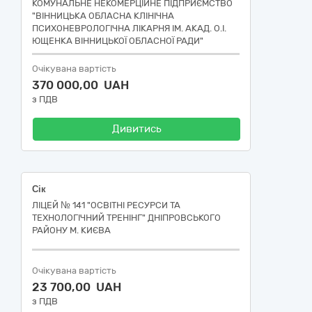
КОМУНАЛЬНЕ НЕКОМЕРЦІЙНЕ ПІДПРИЄМСТВО
"ВІННИЦЬКА ОБЛАСНА КЛІНІЧНА
ПСИХОНЕВРОЛОГІЧНА ЛІКАРНЯ ІМ. АКАД. О.І.
ЮЩЕНКА ВІННИЦЬКОЇ ОБЛАСНОЇ РАДИ"
Очікувана вартість
370 000,00 UAH
з ПДВ
Дивитись
Сік
ЛІЦЕЙ № 141 "ОСВІТНІ РЕСУРСИ ТА
ТЕХНОЛОГІЧНИЙ ТРЕНІНГ" ДНІПРОВСЬКОГО
РАЙОНУ М. КИЄВА
Очікувана вартість
23 700,00 UAH
з ПДВ