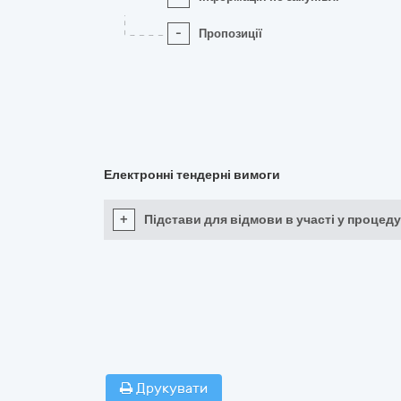
-
Пропозиції
Електронні тендерні вимоги
+
Підстави для відмови в участі у процеду
Друкувати