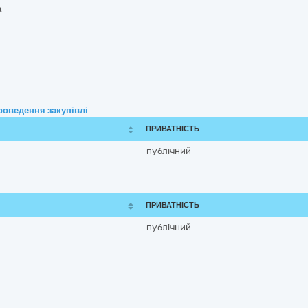
а
роведення закупівлі
ПРИВАТНІСТЬ
публічний
ПРИВАТНІСТЬ
публічний