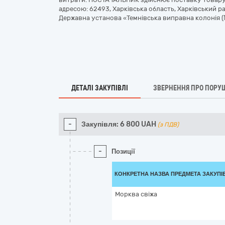
адресою: 62493, Харківська область, Харківський ра
Державна установа «Темнівська виправна колонія (
ДЕТАЛІ ЗАКУПІВЛІ
ЗВЕРНЕННЯ ПРО ПОРУ
-
Закупівля:
6 800
UAH
(з ПДВ)
-
Позиції
КОНКРЕТНА НАЗВА ПРЕДМЕТА ЗАКУПІ
Морква свіжа