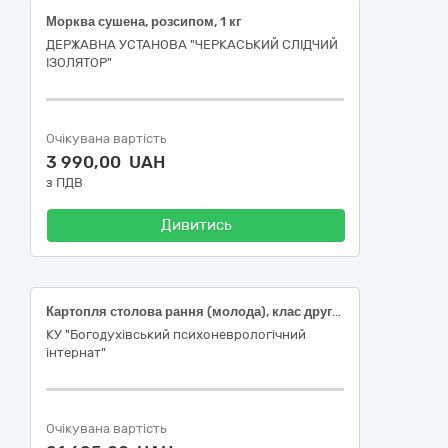
Морква сушена, розсипом, 1 кг
ДЕРЖАВНА УСТАНОВА "ЧЕРКАСЬКИЙ СЛІДЧИЙ
ІЗОЛЯТОР"
Очікувана вартість
3 990,00 UAH
з ПДВ
Дивитись
Картопля столова рання (молода), клас другий, ДСТУ 9221
КУ "Богодухівський психоневрологічний
інтернат"
Очікувана вартість