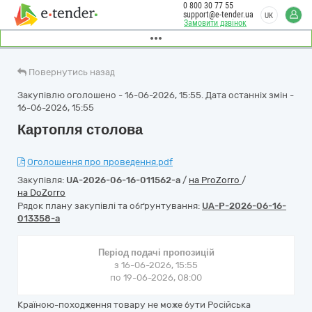
0 800 30 77 55
support@e-tender.ua
UK
Замовити дзвінок
Повернутись назад
Закупівлю оголошено - 16-06-2026, 15:55. Дата останніх змін -
16-06-2026, 15:55
Картопля столова
Оголошення про проведення.pdf
Закупівля:
UA-2026-06-16-011562-a
/
на ProZorro
/
на DoZorro
Рядок плану закупівлі та обґрунтування:
UA-P-2026-06-16-
013358-a
Період подачі пропозицій
з 16-06-2026, 15:55
по 19-06-2026, 08:00
Країною-походження товару не може бути Російська