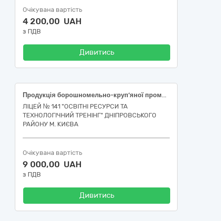
Очікувана вартість
4 200,00 UAH
з ПДВ
Дивитись
Продукція борошномельно-круп’яної промисловості
ЛІЦЕЙ № 141 "ОСВІТНІ РЕСУРСИ ТА
ТЕХНОЛОГІЧНИЙ ТРЕНІНГ" ДНІПРОВСЬКОГО
РАЙОНУ М. КИЄВА
Очікувана вартість
9 000,00 UAH
з ПДВ
Дивитись