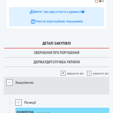
0
Витяг про відсутність судимості
Реєстр корупційних порушників
ДЕТАЛІ ЗАКУПІВЛІ
ЗВЕРНЕННЯ ПРО ПОРУШЕННЯ
ДЕРЖАУДИТСЛУЖБА УКРАЇНИ
+
-
відкрити всі
закрити всі
-
Закупівля:
-
Позиції
КОНКРЕТНА