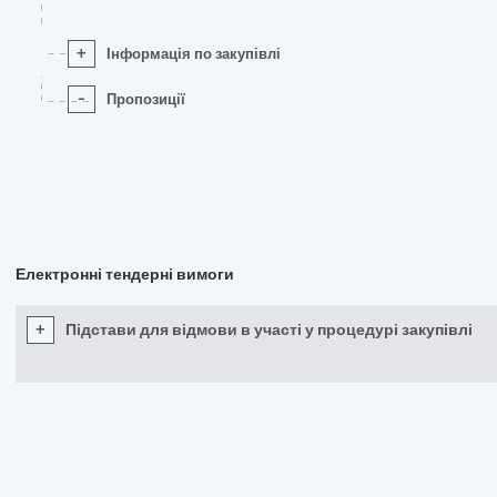
+
Інформація по закупівлі
-
Пропозиції
Електронні тендерні вимоги
+
Підстави для відмови в участі у процедурі закупівлі