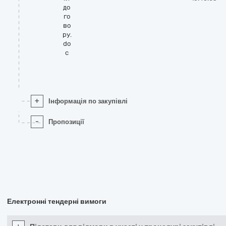
до
го
во
ру.
do
c
+
Інформація по закупівлі
-
Пропозиції
Електронні тендерні вимоги