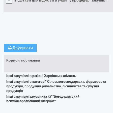
+
Підстави для відмови в участі у процедурі закупівлі
Друкувати
Корисні посилання
Інші закупівлі в регіоні Харківська область
Інші закупівлі в категорії Сільськогосподарська, фермерська
продукція, продукція рибальства, лісівництва та супутня
продукція
Інші закупівлі замовника КУ "Богодухівський
психоневрологічний інтернат"