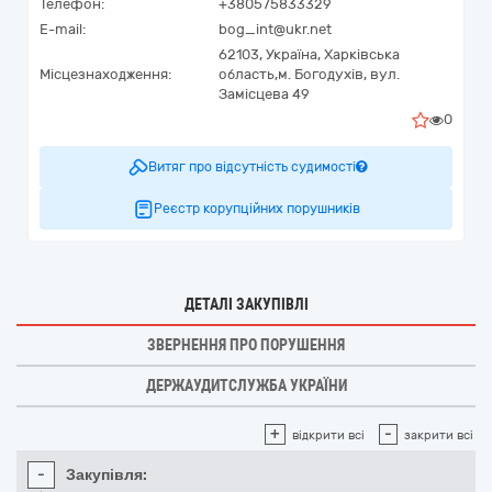
Телефон:
+380575833329
E-mail:
bog_int@ukr.net
62103,
Україна
,
Харківська
Місцезнаходження:
область,
м. Богодухів,
вул.
Замісцева 49
0
Витяг про відсутність судимості
Реєстр корупційних порушників
ДЕТАЛІ ЗАКУПІВЛІ
ЗВЕРНЕННЯ ПРО ПОРУШЕННЯ
ДЕРЖАУДИТСЛУЖБА УКРАЇНИ
+
-
відкрити всі
закрити всі
-
Закупівля: