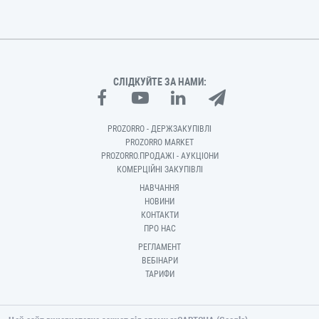
СЛІДКУЙТЕ ЗА НАМИ:
PROZORRO - ДЕРЖЗАКУПІВЛІ
PROZORRO MARKET
PROZORRO.ПРОДАЖІ - АУКЦІОНИ
КОМЕРЦІЙНІ ЗАКУПІВЛІ
НАВЧАННЯ
НОВИНИ
КОНТАКТИ
ПРО НАС
РЕГЛАМЕНТ
ВЕБІНАРИ
ТАРИФИ