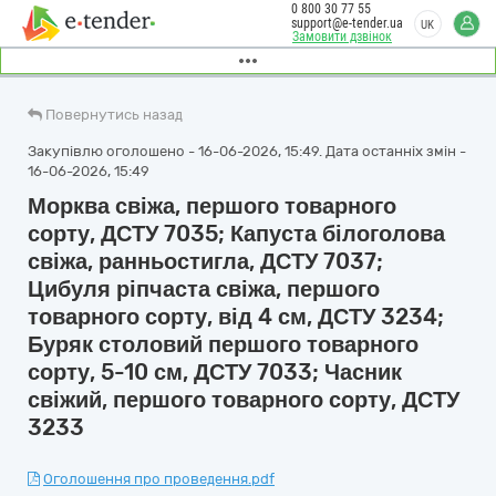
0 800 30 77 55
support@e-tender.ua
UK
Замовити дзвінок
Повернутись назад
Закупівлю оголошено - 16-06-2026, 15:49. Дата останніх змін -
16-06-2026, 15:49
Морква свіжа, першого товарного
сорту, ДСТУ 7035; Капуста білоголова
свіжа, ранньостигла, ДСТУ 7037;
Цибуля ріпчаста свіжа, першого
товарного сорту, від 4 см, ДСТУ 3234;
Буряк столовий першого товарного
сорту, 5-10 см, ДСТУ 7033; Часник
свіжий, першого товарного сорту, ДСТУ
3233
Оголошення про проведення.pdf