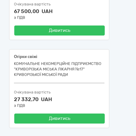
Очікувана вартість
67 500,00 UAH
з ПДВ
Дивитись
Огірки свіжі
КОМУНАЛЬНЕ НЕКОМЕРЦІЙНЕ ПІДПРИЄМСТВО
"КРИВОРІЗЬКА МІСЬКА ЛІКАРНЯ №17"
КРИВОРІЗЬКОЇ МІСЬКОЇ РАДИ
Очікувана вартість
27 332,70 UAH
з ПДВ
Дивитись