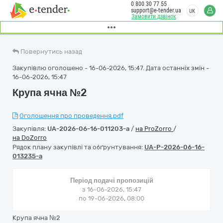
0 800 30 77 55
support@e-tender.ua
UK
Замовити дзвінок
Повернутись назад
Закупівлю оголошено - 16-06-2026, 15:47. Дата останніх змін -
16-06-2026, 15:47
Крупа ячна №2
Оголошення про проведення.pdf
Закупівля:
UA-2026-06-16-011203-a
/
на ProZorro
/
на DoZorro
Рядок плану закупівлі та обґрунтування:
UA-P-2026-06-16-
013235-a
Період подачі пропозицій
з 16-06-2026, 15:47
по 19-06-2026, 08:00
Крупа ячна №2