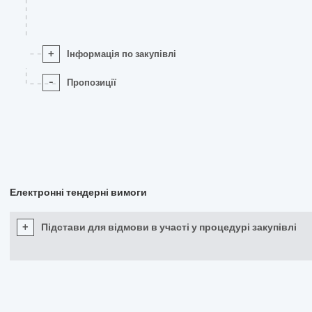
+
Інформація по закупівлі
-
Пропозиції
Електронні тендерні вимоги
+
Підстави для відмови в участі у процедурі закупівлі