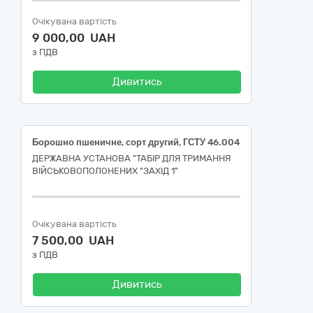
Очікувана вартість
9 000,00 UAH
з ПДВ
Дивитись
Борошно пшеничне, сорт другий, ГСТУ 46.004
ДЕРЖАВНА УСТАНОВА "ТАБІР ДЛЯ ТРИМАННЯ
ВІЙСЬКОВОПОЛОНЕНИХ "ЗАХІД 1"
Очікувана вартість
7 500,00 UAH
з ПДВ
Дивитись