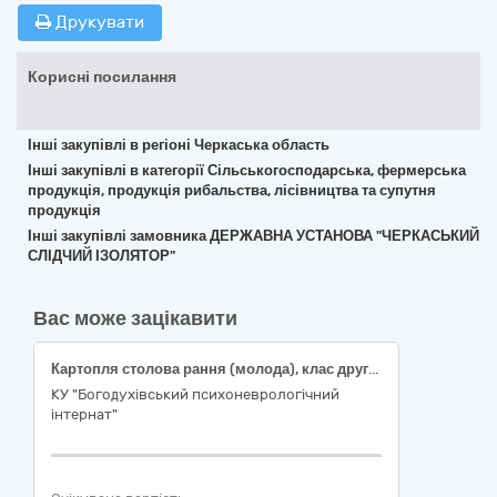
Друкувати
Корисні посилання
Інші закупівлі в регіоні Черкаська область
Інші закупівлі в категорії Сільськогосподарська, фермерська
продукція, продукція рибальства, лісівництва та супутня
продукція
Інші закупівлі замовника ДЕРЖАВНА УСТАНОВА "ЧЕРКАСЬКИЙ
СЛІДЧИЙ ІЗОЛЯТОР"
Вас може зацікавити
Картопля столова рання (молода), клас другий, ДСТУ 9221
КУ "Богодухівський психоневрологічний
інтернат"