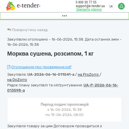
0 800 30 77 55
support@e-tender.ua
UK
Замовити дзвінок
Повернутись назад
Закупівлю оголошено - 16-06-2026, 15:38. Дата останніх змін -
16-06-2026, 15:38
Морква сушена, розсипом, 1 кг
Оголошення про проведення.pdf
Закупівля:
UA-2026-06-16-011041-a
/
на ProZorro
/
на DoZorro
Рядок плану закупівлі та обґрунтування:
UA-P-2026-06-16-
013598-a
Період подачі пропозицій
з 16-06-2026, 15:38
по 19-06-2026, 08:00
Закупівля товару за цим Договором проводиться з