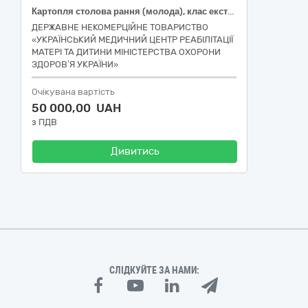
Картопля столова рання (молода), клас екстра, ДСТУ 9221
ДЕРЖАВНЕ НЕКОМЕРЦІЙНЕ ТОВАРИСТВО
«УКРАЇНСЬКИЙ МЕДИЧНИЙ ЦЕНТР РЕАБІЛІТАЦІЇ
МАТЕРІ ТА ДИТИНИ МІНІСТЕРСТВА ОХОРОНИ
ЗДОРОВ’Я УКРАЇНИ»
Очікувана вартість
50 000,00 UAH
з ПДВ
Дивитись
СЛІДКУЙТЕ ЗА НАМИ: