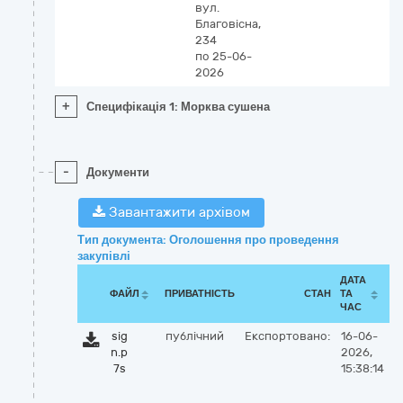
вул.
Благовісна,
234
по 25-06-
2026
+
Специфікація 1: Морква сушена
-
Документи
Завантажити архівом
Тип документа: Оголошення про проведення
закупівлі
ДАТА
ФАЙЛ
ПРИВАТНІСТЬ
СТАН
ТА
ЧАС
sig
публічний
Експортовано:
16-06-
n.p
2026,
7s
15:38:14