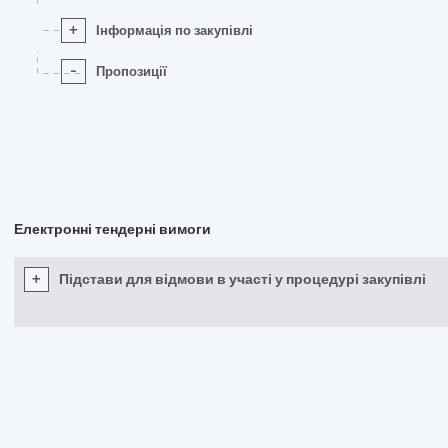
+
Інформація по закупівлі
-
Пропозиції
Електронні тендерні вимоги
+
Підстави для відмови в участі у процедурі закупівлі