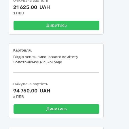
Очікувана вартість
21 625,00 UAH
з ПДВ
Дивитись
Картопля.
Відділ освіти виконавчого комітету
Золотоніської міської ради
Очікувана вартість
94 750,00 UAH
з ПДВ
Дивитись