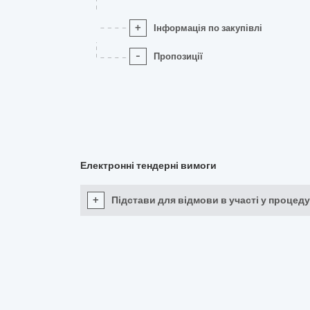
+
Інформація по закупівлі
-
Пропозиції
Електронні тендерні вимоги
+
Підстави для відмови в участі у процеду