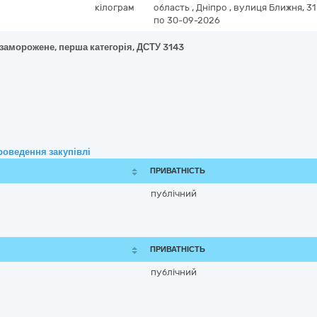
кілограм
область
,
Дніпро
,
вулиця Ближня, 31
по 30-09-2026
 заморожене, перша категорія, ДСТУ 3143
роведення закупівлі
ПРИВАТНІСТЬ
публічний
ПРИВАТНІСТЬ
публічний