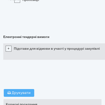
Електронні тендерні вимоги
+
Підстави для відмови в участі у процедурі закупівлі
Друкувати
Корисні посилання