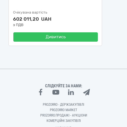
Очікувана вартість
602 011,20 UAH
з ПДВ
Дивитись
СЛІДКУЙТЕ ЗА НАМИ:
PROZORRO - ДЕРЖЗАКУПІВЛІ
PROZORRO MARKET
PROZORRO.ПРОДАЖІ - АУКЦІОНИ
КОМЕРЦІЙНІ ЗАКУПІВЛІ