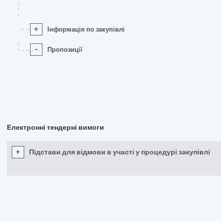
+
Інформація по закупівлі
-
Пропозиції
Електронні тендерні вимоги
+
Підстави для відмови в участі у процедурі закупівлі