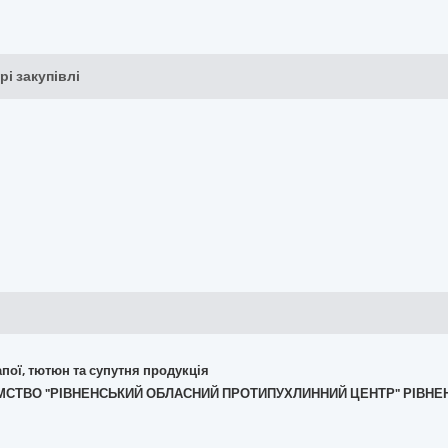
рі закупівлі
апої, тютюн та супутня продукція
ИЄМСТВО "РІВНЕНСЬКИЙ ОБЛАСНИЙ ПРОТИПУХЛИННИЙ ЦЕНТР" РІВНЕ