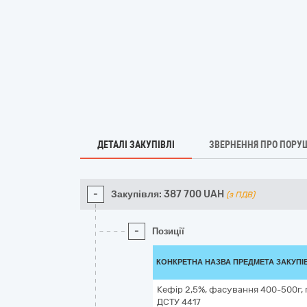
ДЕТАЛІ ЗАКУПІВЛІ
ЗВЕРНЕННЯ ПРО ПОРУ
-
Закупівля:
387 700
UAH
(з ПДВ)
-
Позиції
КОНКРЕТНА НАЗВА ПРЕДМЕТА ЗАКУПІ
Кефір 2,5%, фасування 400-500г, 
ДСТУ 4417