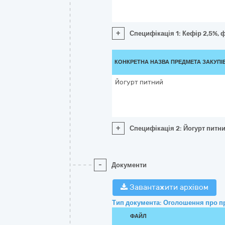
+
Специфікація 1: Кефір 2,5%, 
КОНКРЕТНА НАЗВА ПРЕДМЕТА ЗАКУПІ
Йогурт питний
+
Специфікація 2: Йогурт питн
-
Документи
Завантажити архівом
Тип документа: Оголошення про п
ФАЙЛ