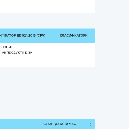
ФІКАТОР ДК 021:2015 (CPV)
КЛАСИФІКАТОРИ
0000-8
чні продукти різні
СТАН
ДАТА ТА ЧАС