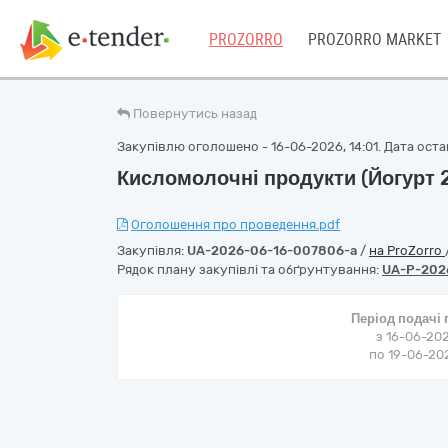
PROZORRO
PROZORRO MARKET
Повернутись назад
Закупівлю оголошено - 16-06-2026, 14:01. Дата остан
Кисломолочні продукти (Йогурт 2
Оголошення про проведення.pdf
Закупівля:
UA-2026-06-16-007806-a
/
на ProZorro
Рядок плану закупівлі та обґрунтування:
UA-P-202
Період подачі
з 16-06-202
по 19-06-202