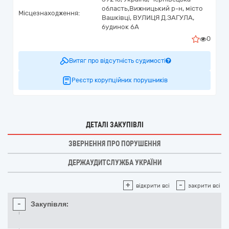
область,
Вижницький р-н, місто
Місцезнаходження:
Вашківці,
ВУЛИЦЯ Д.ЗАГУЛА,
будинок 6А
0
Витяг про відсутність судимості
Реєстр корупційних порушників
ДЕТАЛІ ЗАКУПІВЛІ
ЗВЕРНЕННЯ ПРО ПОРУШЕННЯ
ДЕРЖАУДИТСЛУЖБА УКРАЇНИ
+
-
відкрити всі
закрити всі
-
Закупівля: