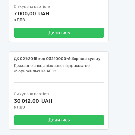
Очікувана вартість
7 000,00 UAH
з ПДВ
Дивитись
ДК 021:2015 код 03210000-6 Зернові культури та картопля (Картопля)
Державне спеціалізоване підприємство
«Чорнобильська АЕС»
Очікувана вартість
30 012,00 UAH
з ПДВ
Дивитись