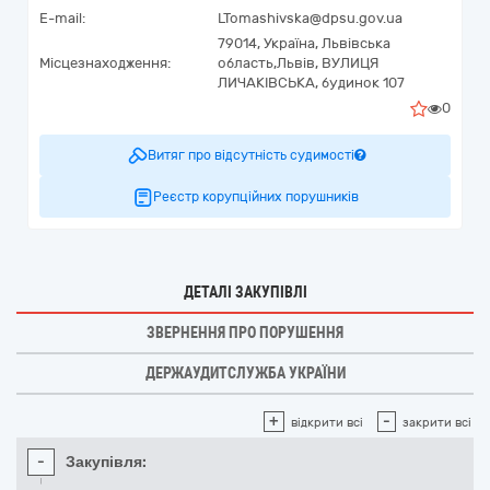
E-mail:
LTomashivska@dpsu.gov.ua
79014,
Україна
,
Львівська
Місцезнаходження:
область,
Львів,
ВУЛИЦЯ
ЛИЧАКІВСЬКА, будинок 107
0
Витяг про відсутність судимості
Реєстр корупційних порушників
ДЕТАЛІ ЗАКУПІВЛІ
ЗВЕРНЕННЯ ПРО ПОРУШЕННЯ
ДЕРЖАУДИТСЛУЖБА УКРАЇНИ
+
-
відкрити всі
закрити всі
-
Закупівля: