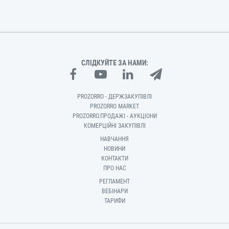
СЛІДКУЙТЕ ЗА НАМИ:
PROZORRO - ДЕРЖЗАКУПІВЛІ
PROZORRO MARKET
PROZORRO.ПРОДАЖІ - АУКЦІОНИ
КОМЕРЦІЙНІ ЗАКУПІВЛІ
НАВЧАННЯ
НОВИНИ
КОНТАКТИ
ПРО НАС
РЕГЛАМЕНТ
ВЕБІНАРИ
ТАРИФИ